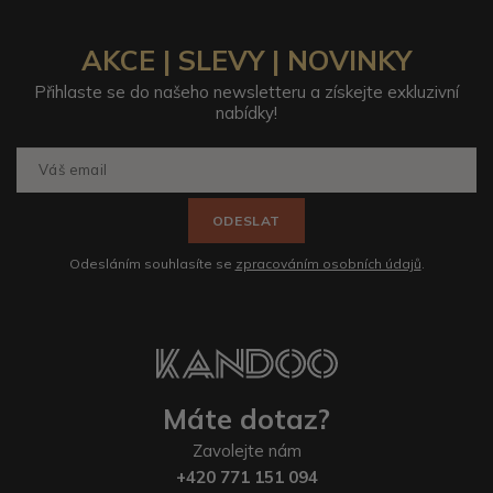
AKCE | SLEVY | NOVINKY
Přihlaste se do našeho newsletteru a získejte exkluzivní
nabídky!
ODESLAT
Odesláním souhlasíte se
zpracováním osobních údajů
.
Máte dotaz?
Zavolejte nám
+420 771 151 094