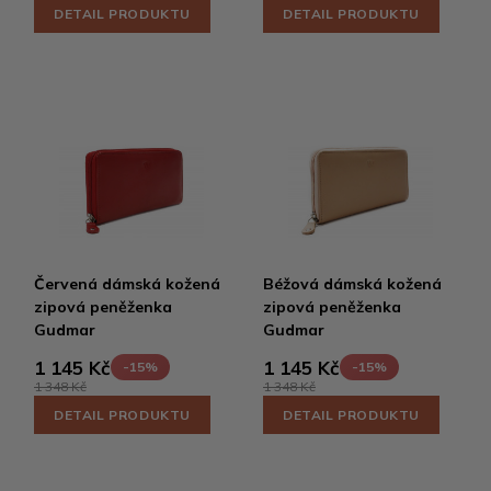
DETAIL PRODUKTU
DETAIL PRODUKTU
Červená dámská kožená
Béžová dámská kožená
zipová peněženka
zipová peněženka
Gudmar
Gudmar
1 145 Kč
1 145 Kč
-15%
-15%
1 348 Kč
1 348 Kč
DETAIL PRODUKTU
DETAIL PRODUKTU