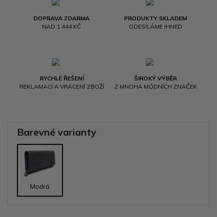
DOPRAVA ZDARMA
PRODUKTY SKLADEM
NAD 1 444 KČ
ODESÍLÁME IHNED
RYCHLÉ ŘEŠENÍ
ŠIROKÝ VÝBĚR
REKLAMACÍ A VRÁCENÍ ZBOŽÍ
Z MNOHA MÓDNÍCH ZNAČEK
Barevné varianty
Modrá