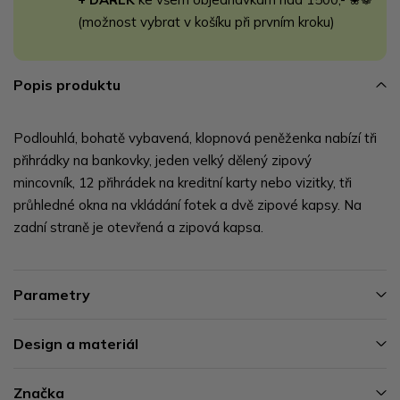
(možnost vybrat v košíku při prvním kroku)
Popis produktu
Podlouhlá, bohatě vybavená, klopnová peněženka nabízí tři
přihrádky na bankovky, jeden velký dělený zipový
mincovník, 12 přihrádek na kreditní karty nebo vizitky, tři
průhledné okna na vkládání fotek a dvě zipové kapsy. Na
zadní straně je otevřená a zipová kapsa.
Parametry
Design a materiál
Značka