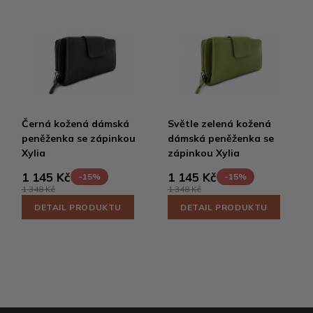
Černá kožená dámská
Světle zelená kožená
peněženka se zápinkou
dámská peněženka se
Xylia
zápinkou Xylia
1 145 Kč
1 145 Kč
-15%
-15%
1 348 Kč
1 348 Kč
DETAIL PRODUKTU
DETAIL PRODUKTU