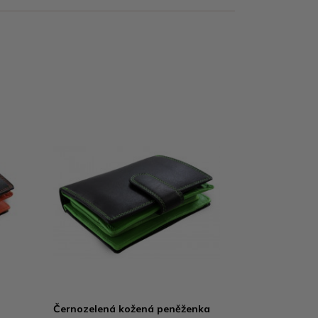
Černozelená kožená peněženka