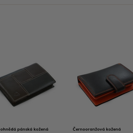
ohnědá pánská kožená
Černooranžová kožená