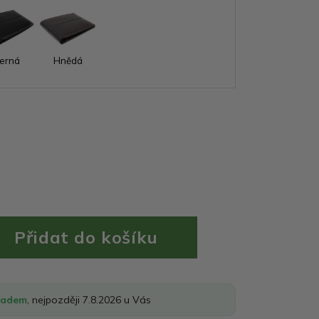
erná
Hnědá
ladem
, nejpozději 7.8.2026 u Vás