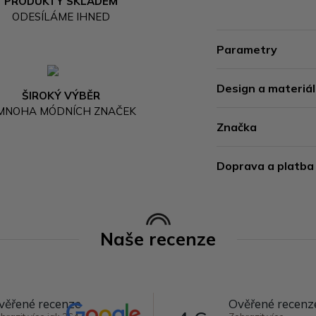
PRODUKTY SKLADEM
ODESÍLÁME IHNED
Parametry
Design a materiál
ŠIROKÝ VÝBĚR
 MNOHA MÓDNÍCH ZNAČEK
Značka
Doprava a platba
Naše recenze
věřené recenze
Ověřené recenz