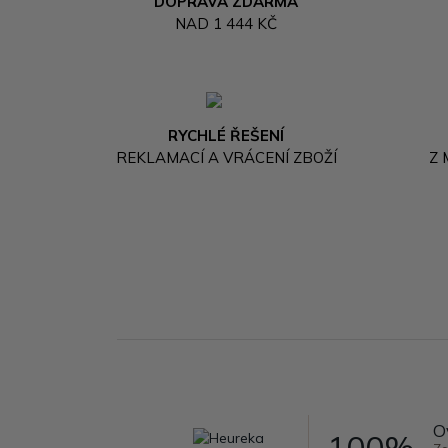
DOPRAVA ZDARMA
NAD 1 444 KČ
RYCHLÉ ŘEŠENÍ
REKLAMACÍ A VRÁCENÍ ZBOŽÍ
Z
O
100%