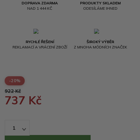
DOPRAVA ZDARMA
PRODUKTY SKLADEM
NAD 1 444 KČ
ODESÍLÁME IHNED
RYCHLÉ ŘEŠENÍ
ŠIROKÝ VÝBĚR
REKLAMACÍ A VRÁCENÍ ZBOŽÍ
Z MNOHA MÓDNÍCH ZNAČEK
-20%
922 Kč
737 Kč
1