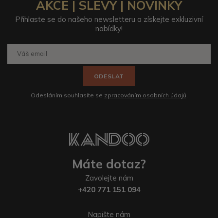
AKCE | SLEVY | NOVINKY
Přihlaste se do našeho newsletteru a získejte exkluzivní
nabídky!
ODESLAT
Odesláním souhlasíte se
zpracováním osobních údajů
.
Máte dotaz?
Zavolejte nám
+420 771 151 094
Napište nám