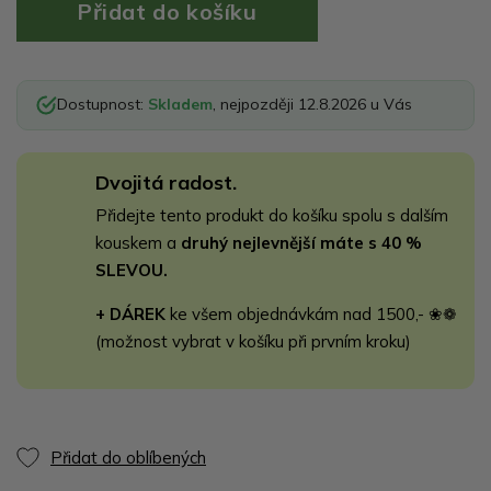
Dostupnost:
Skladem
, nejpozději 12.8.2026 u Vás
Dvojitá radost.
Přidejte tento produkt do košíku spolu s dalším
kouskem a
druhý nejlevnější máte s 40 %
SLEVOU.
+ DÁREK
ke všem objednávkám nad 1500,- ❀❁
(možnost vybrat v košíku při prvním kroku)
Přidat do oblíbených