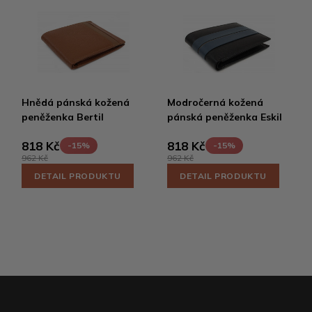
Hnědá pánská kožená
Modročerná kožená
peněženka Bertil
pánská peněženka Eskil
818 Kč
818 Kč
-15%
-15%
962 Kč
962 Kč
DETAIL PRODUKTU
DETAIL PRODUKTU