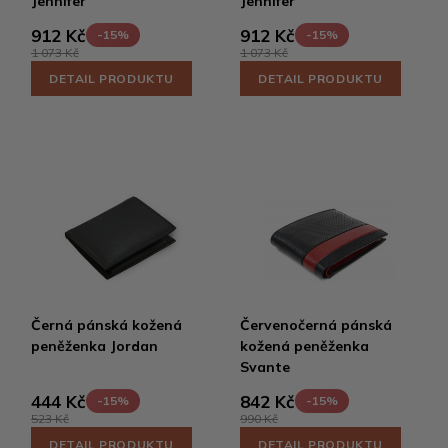
Jennifer
Jennifer
912 Kč
912 Kč
-15%
-15%
1 073 Kč
1 073 Kč
DETAIL PRODUKTU
DETAIL PRODUKTU
Černá pánská kožená
Červenočerná pánská
peněženka Jordan
kožená peněženka
Svante
444 Kč
842 Kč
-15%
-15%
523 Kč
990 Kč
DETAIL PRODUKTU
DETAIL PRODUKTU