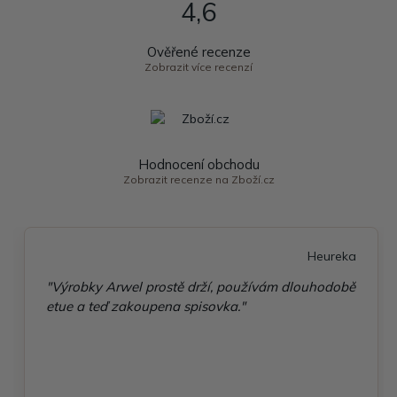
4,6
Ověřené recenze
Zobrazit více recenzí
Hodnocení obchodu
Zobrazit recenze na Zboží.cz
Heureka
"Výrobky Arwel prostě drží, používám dlouhodobě
etue a teď zakoupena spisovka."