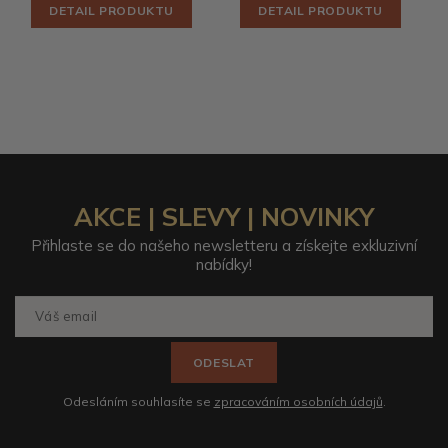
DETAIL PRODUKTU
DETAIL PRODUKTU
AKCE | SLEVY | NOVINKY
Přihlaste se do našeho newsletteru a získejte exkluzivní
nabídky!
ODESLAT
Odesláním souhlasíte se
zpracováním osobních údajů
.