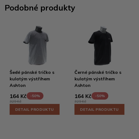
Podobné produkty
Šedé pánské tričko s
Černé pánské tričko s
kulatým výstřihem
kulatým výstřihem
Ashton
Ashton
164 Kč
164 Kč
-50%
-50%
329 Kč
329 Kč
DETAIL PRODUKTU
DETAIL PRODUKTU