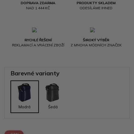
DOPRAVA ZDARMA
PRODUKTY SKLADEM
NAD 1 444 KČ
ODESÍLÁME IHNED
RYCHLÉ ŘEŠENÍ
ŠIROKÝ VÝBĚR
REKLAMACÍ A VRÁCENÍ ZBOŽÍ
Z MNOHA MÓDNÍCH ZNAČEK
Barevné varianty
Modrá
Šedá