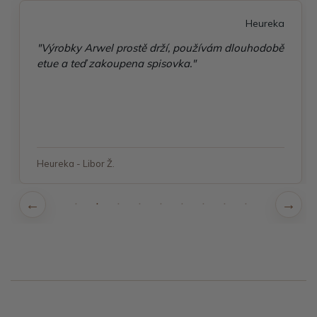
Heureka
"Výrobky Arwel prostě drží, používám dlouhodobě
etue a teď zakoupena spisovka."
Heureka - Libor Ž.