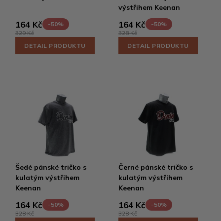
výstřihem Keenan
164 Kč
164 Kč
-50%
-50%
329 Kč
328 Kč
DETAIL PRODUKTU
DETAIL PRODUKTU
Šedé pánské tričko s
Černé pánské tričko s
kulatým výstřihem
kulatým výstřihem
Keenan
Keenan
164 Kč
164 Kč
-50%
-50%
328 Kč
328 Kč