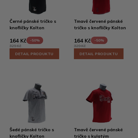
Černé pánské tričko s
Tmavě červené pánské
knoflíčky Kolton
tričko s knoflíčky Kolton
164 Kč
164 Kč
-50%
-50%
329 Kč
329 Kč
DETAIL PRODUKTU
DETAIL PRODUKTU
Šedé pánské tričko s
Tmavě červené pánské
knoflíčky Kolton
tričko s kulatým