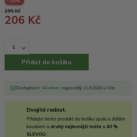
-30%
295 Kč
206 Kč
1
Dostupnost:
Skladem
, nejpozději 11.8.2026 u Vás
Dvojitá radost.
Přidejte tento produkt do košíku spolu s dalším
kouskem a
druhý nejlevnější máte s 40 %
SLEVOU.