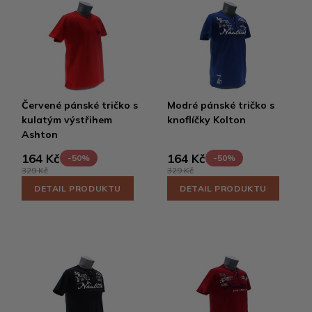
Červené pánské tričko s
Modré pánské tričko s
kulatým výstřihem
knoflíčky Kolton
Ashton
164 Kč
164 Kč
-50%
-50%
329 Kč
329 Kč
DETAIL PRODUKTU
DETAIL PRODUKTU