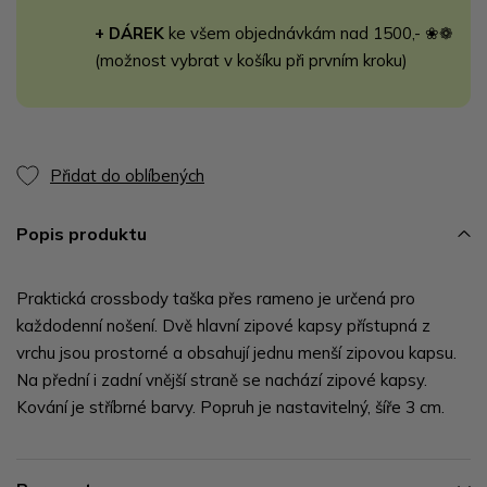
+ DÁREK
ke všem objednávkám nad 1500,- ❀❁
(možnost vybrat v košíku při prvním kroku)
Přidat do oblíbených
Popis produktu
Praktická crossbody taška přes rameno je určená pro
každodenní nošení. Dvě hlavní zipové kapsy přístupná z
vrchu jsou prostorné a obsahují jednu menší zipovou kapsu.
Na přední i zadní vnější straně se nachází zipové kapsy.
Kování je stříbrné barvy. Popruh je nastavitelný, šíře 3 cm.