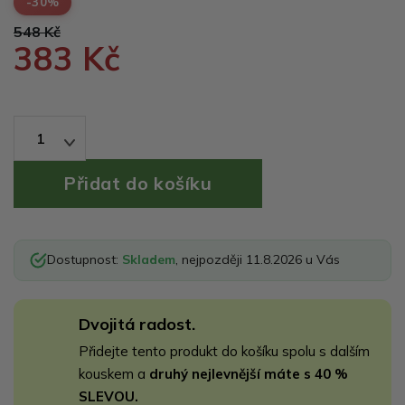
-30%
548 Kč
383 Kč
1
Dostupnost:
Skladem
, nejpozději 11.8.2026 u Vás
Dvojitá radost.
Přidejte tento produkt do košíku spolu s dalším
kouskem a
druhý nejlevnější máte s 40 %
SLEVOU.