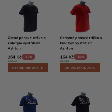
Černé pánské tričko s
Červené pánské tričko s
kulatým výstřihem
kulatým výstřihem
Ashton
Ashton
164 Kč
164 Kč
-50%
-50%
329 Kč
329 Kč
DETAIL PRODUKTU
DETAIL PRODUKTU