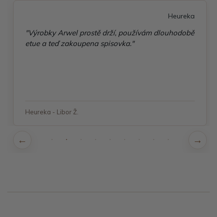
Heureka
"Výrobky Arwel prostě drží, používám dlouhodobě
etue a teď zakoupena spisovka."
Heureka - Libor Ž.