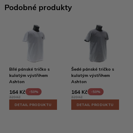
Podobné produkty
Bílé pánské tričko s
Šedé pánské tričko s
kulatým výstřihem
kulatým výstřihem
Ashton
Ashton
164 Kč
164 Kč
-50%
-50%
329 Kč
329 Kč
DETAIL PRODUKTU
DETAIL PRODUKTU