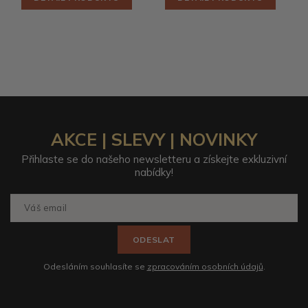
AKCE | SLEVY | NOVINKY
Přihlaste se do našeho newsletteru a získejte exkluzivní
nabídky!
ODESLAT
Odesláním souhlasíte se
zpracováním osobních údajů
.