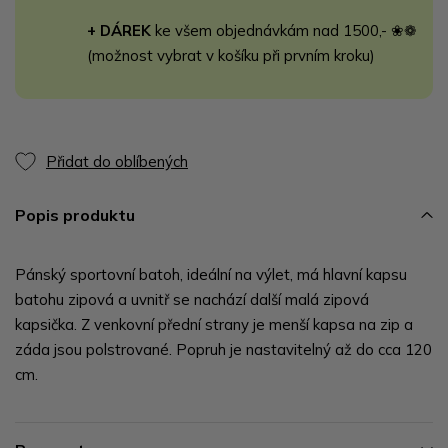
+ DÁREK
ke všem objednávkám nad 1500,- ❀❁
(možnost vybrat v košíku při prvním kroku)
Přidat do oblíbených
Popis produktu
Pánský sportovní batoh, ideální na výlet, má hlavní kapsu
batohu zipová a uvnitř se nachází další malá zipová
kapsička. Z venkovní přední strany je menší kapsa na zip a
záda jsou polstrované. Popruh je nastavitelný až do cca 120
cm.