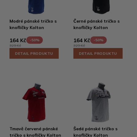
Modré pánské tričko s
Černé pánské tričko s
knoflíčky Kolton
knoflíčky Kolton
164 Kč
164 Kč
-50%
-50%
329 Kč
329 Kč
DETAIL PRODUKTU
DETAIL PRODUKTU
Tmavě červené pánské
Šedé pánské tričko s
tričko s knoflíčky Kolton
knoflíčky Kolton