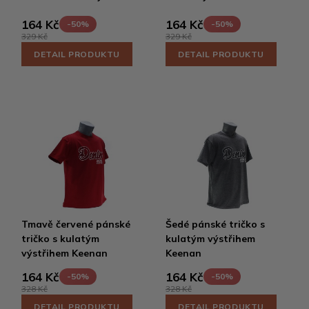
164 Kč
164 Kč
-50%
-50%
329 Kč
329 Kč
DETAIL PRODUKTU
DETAIL PRODUKTU
Tmavě červené pánské
Šedé pánské tričko s
tričko s kulatým
kulatým výstřihem
výstřihem Keenan
Keenan
164 Kč
164 Kč
-50%
-50%
328 Kč
328 Kč
DETAIL PRODUKTU
DETAIL PRODUKTU