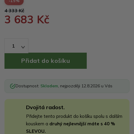
-15%
4 333 Kč
3 683 Kč
1
Dostupnost:
Skladem
, nejpozději 12.8.2026 u Vás
Dvojitá radost.
Přidejte tento produkt do košíku spolu s dalším
kouskem a
druhý nejlevnější máte s 40 %
SLEVOU.