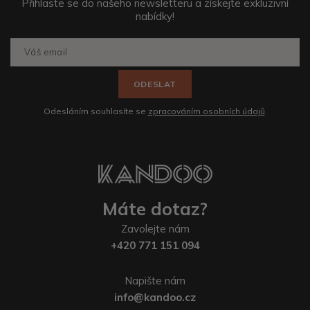
Přihlaste se do našeho newsletteru a získejte exkluzivní
nabídky!
ODESLAT
Odesláním souhlasíte se
zpracováním osobních údajů
.
Máte dotaz?
Zavolejte nám
+420 771 151 094
Napište nám
info@kandoo.cz