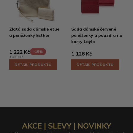
Zlatá sada dámské etue
Sada dámské červené
a peněženky Esther
peněženky a pouzdra na
karty Laylo
1 222 Kč
-15%
1 126 Kč
1 438 Kč
DETAIL PRODUKTU
DETAIL PRODUKTU
AKCE | SLEVY | NOVINKY