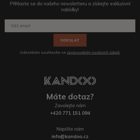
Přihlaste se do našeho newsletteru a získejte exkluzivní
nabídky!
ODESLAT
Odesláním souhlasíte se
zpracováním osobních údajů
.
Máte dotaz?
Zavolejte nám
+420 771 151 094
Napište nám
info@kandoo.cz