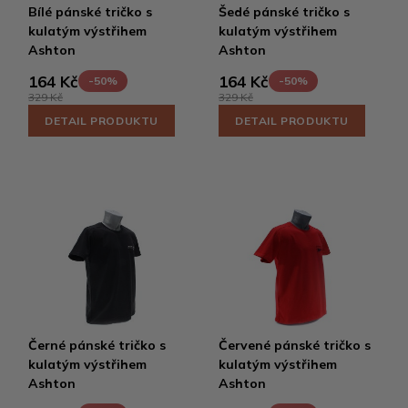
Bílé pánské tričko s
Šedé pánské tričko s
kulatým výstřihem
kulatým výstřihem
Ashton
Ashton
164 Kč
164 Kč
-50%
-50%
329 Kč
329 Kč
DETAIL PRODUKTU
DETAIL PRODUKTU
Černé pánské tričko s
Červené pánské tričko s
kulatým výstřihem
kulatým výstřihem
Ashton
Ashton