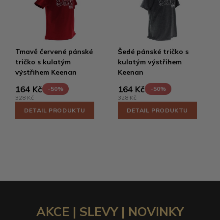
Tmavě červené pánské
Šedé pánské tričko s
tričko s kulatým
kulatým výstřihem
výstřihem Keenan
Keenan
164 Kč
164 Kč
-50%
-50%
328 Kč
328 Kč
DETAIL PRODUKTU
DETAIL PRODUKTU
AKCE | SLEVY | NOVINKY