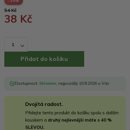
-30%
54 Kč
38 Kč
1
Dostupnost:
Skladem
, nejpozději 10.8.2026 u Vás
Dvojitá radost.
Přidejte tento produkt do košíku spolu s dalším
kouskem a
druhý nejlevnější máte s 40 %
SLEVOU.