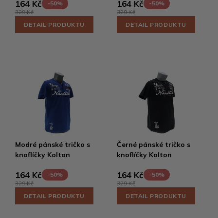
164 Kč
164 Kč
-50%
-50%
329 Kč
329 Kč
DETAIL PRODUKTU
DETAIL PRODUKTU
Modré pánské tričko s
Černé pánské tričko s
knoflíčky Kolton
knoflíčky Kolton
164 Kč
164 Kč
-50%
-50%
329 Kč
329 Kč
DETAIL PRODUKTU
DETAIL PRODUKTU