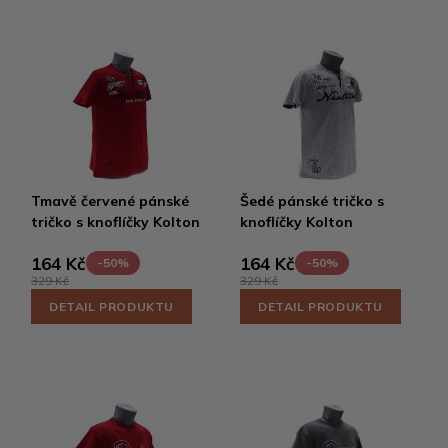
Tmavě červené pánské
Šedé pánské tričko s
tričko s knoflíčky Kolton
knoflíčky Kolton
164 Kč
164 Kč
-50%
-50%
329 Kč
329 Kč
DETAIL PRODUKTU
DETAIL PRODUKTU