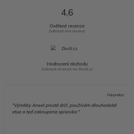
4,6
Ověřené recenze
Zobrazit více recenzí
Hodnocení obchodu
Zobrazit recenze na Zboží.cz
Heureka
"Výrobky Arwel prostě drží, používám dlouhodobě
etue a teď zakoupena spisovka."