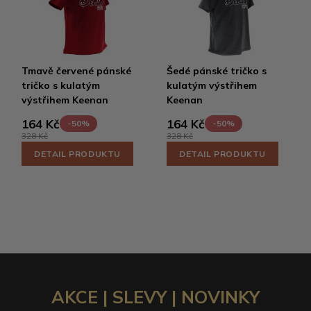
Tmavě červené pánské
Šedé pánské tričko s
tričko s kulatým
kulatým výstřihem
výstřihem Keenan
Keenan
164 Kč
164 Kč
-50%
-50%
328 Kč
328 Kč
DETAIL PRODUKTU
DETAIL PRODUKTU
AKCE | SLEVY | NOVINKY