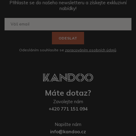
Přihlaste se do našeho newsletteru a získejte exkluzivní
nabídky!
ODESLAT
Odesláním souhlasíte se
zpracováním osobních údajů
.
Máte dotaz?
Zavolejte nám
+420 771 151 094
Napište nám
info@kandoo.cz