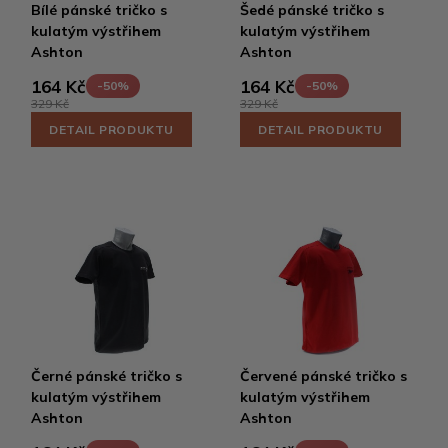
Bílé pánské tričko s
Šedé pánské tričko s
kulatým výstřihem
kulatým výstřihem
Ashton
Ashton
164 Kč
164 Kč
-50%
-50%
329 Kč
329 Kč
DETAIL PRODUKTU
DETAIL PRODUKTU
Černé pánské tričko s
Červené pánské tričko s
kulatým výstřihem
kulatým výstřihem
Ashton
Ashton