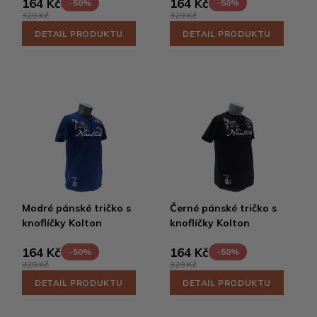
164 Kč
164 Kč
-50%
-50%
329 Kč
329 Kč
DETAIL PRODUKTU
DETAIL PRODUKTU
Modré pánské tričko s
Černé pánské tričko s
knoflíčky Kolton
knoflíčky Kolton
164 Kč
164 Kč
-50%
-50%
329 Kč
329 Kč
DETAIL PRODUKTU
DETAIL PRODUKTU