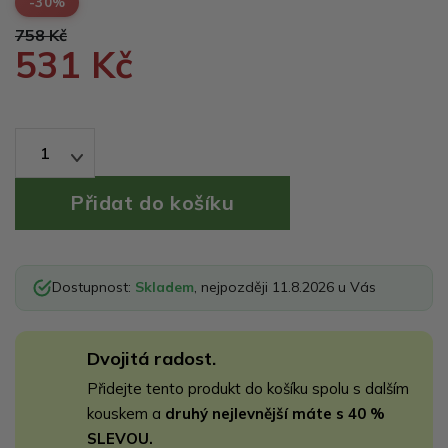
-30%
758 Kč
531 Kč
1
Dostupnost:
Skladem
, nejpozději 11.8.2026 u Vás
Dvojitá radost.
Přidejte tento produkt do košíku spolu s dalším
kouskem a
druhý nejlevnější máte s 40 %
SLEVOU.