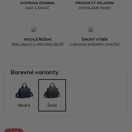
DOPRAVA ZDARMA
PRODUKTY SKLADEM
NAD 1 444 KČ
ODESÍLÁME IHNED
RYCHLÉ ŘEŠENÍ
ŠIROKÝ VÝBĚR
REKLAMACÍ A VRÁCENÍ ZBOŽÍ
Z MNOHA MÓDNÍCH ZNAČEK
Barevné varianty
Modrá
Šedá