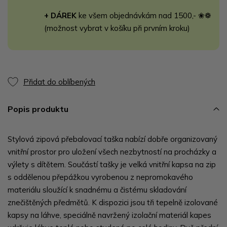
+ DÁREK
ke všem objednávkám nad 1500,- ❀❁
(možnost vybrat v košíku při prvním kroku)
Přidat do oblíbených
Popis produktu
Stylová zipová přebalovací taška nabízí dobře organizovaný
vnitřní prostor pro uložení všech nezbytností na procházky a
výlety s dítětem. Součástí tašky je velká vnitřní kapsa na zip
s oddělenou přepážkou vyrobenou z nepromokavého
materiálu sloužící k snadnému a čistému skladování
znečištěných předmětů. K dispozici jsou tři tepelně izolované
kapsy na láhve, speciálně navržený izolační materiál kapes