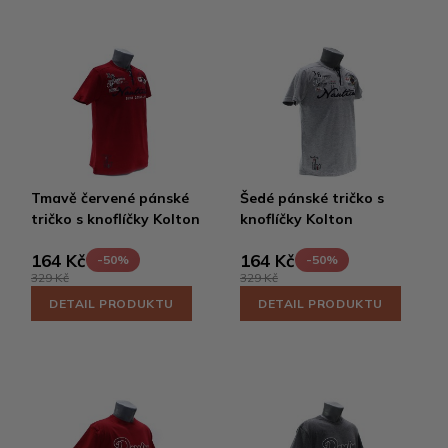
Tmavě červené pánské
Šedé pánské tričko s
tričko s knoflíčky Kolton
knoflíčky Kolton
164 Kč
164 Kč
-50%
-50%
329 Kč
329 Kč
DETAIL PRODUKTU
DETAIL PRODUKTU