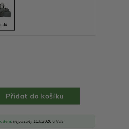
Šedá
ladem
, nejpozději 11.8.2026 u Vás