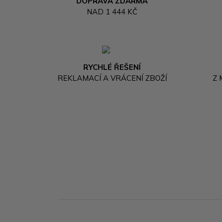
DOPRAVA ZDARMA
NAD 1 444 KČ
RYCHLÉ ŘEŠENÍ
REKLAMACÍ A VRÁCENÍ ZBOŽÍ
Z