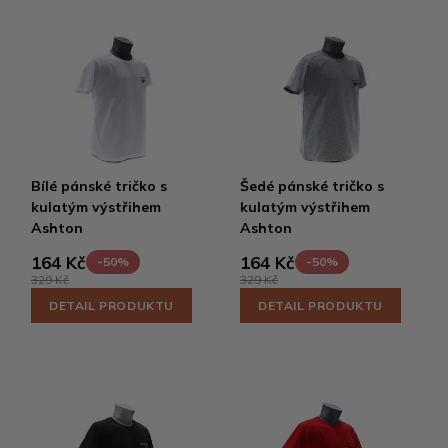
Bílé pánské tričko s
Šedé pánské tričko s
kulatým výstřihem
kulatým výstřihem
Ashton
Ashton
164 Kč
164 Kč
-50%
-50%
329 Kč
329 Kč
DETAIL PRODUKTU
DETAIL PRODUKTU