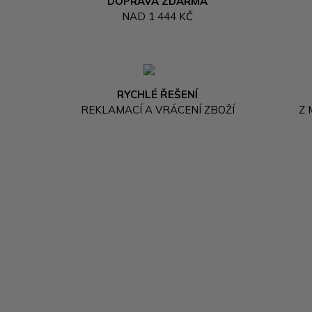
DOPRAVA ZDARMA
NAD 1 444 KČ
RYCHLÉ ŘEŠENÍ
REKLAMACÍ A VRÁCENÍ ZBOŽÍ
Z