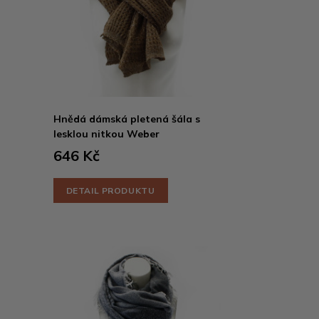
Hnědá dámská pletená šála s
lesklou nitkou Weber
646 Kč
DETAIL PRODUKTU