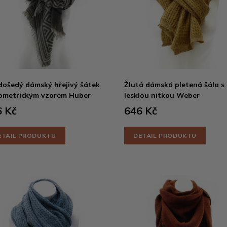
ošedý dámský hřejivý šátek
Žlutá dámská pletená šála s
ometrickým vzorem Huber
lesklou nitkou Weber
 Kč
646 Kč
ETAIL PRODUKTU
DETAIL PRODUKTU