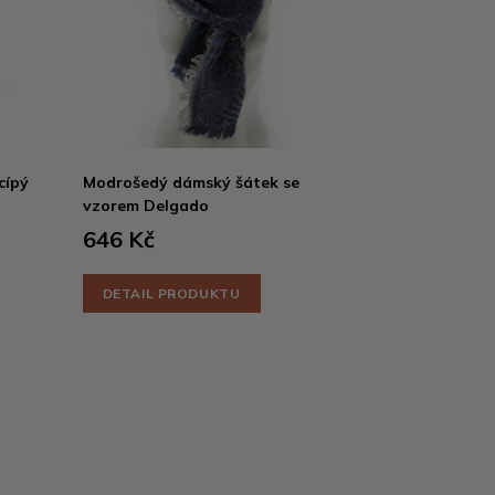
cípý
Modrošedý dámský šátek se
vzorem Delgado
646 Kč
DETAIL PRODUKTU