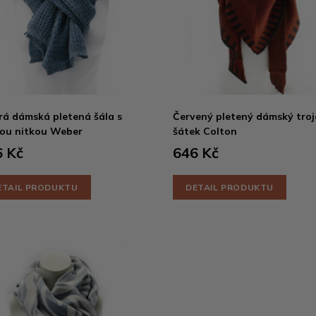
á dámská pletená šála s
Červený pletený dámský troj
lou nitkou Weber
šátek Colton
 Kč
646 Kč
ETAIL PRODUKTU
DETAIL PRODUKTU