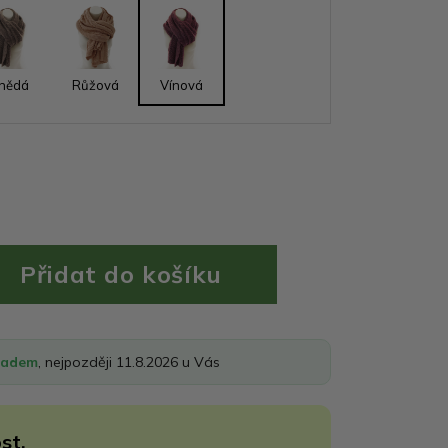
nědá
Růžová
Vínová
ladem
, nejpozději 11.8.2026 u Vás
st.