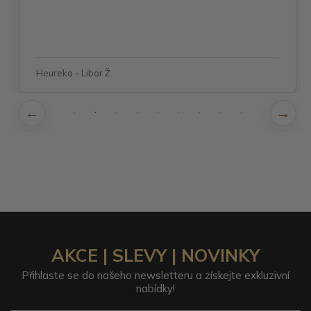
Heureka - Libor Ž.
AKCE | SLEVY | NOVINKY
Přihlaste se do našeho newsletteru a získejte exkluzivní
nabídky!