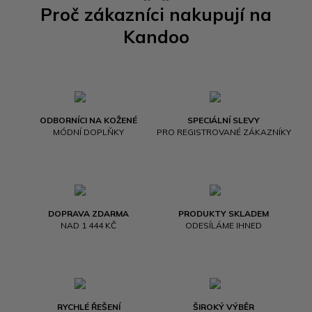
Proč zákazníci nakupují na
Kandoo
ODBORNÍCI NA KOŽENÉ
SPECIÁLNÍ SLEVY
MÓDNÍ DOPLŇKY
PRO REGISTROVANÉ ZÁKAZNÍKY
DOPRAVA ZDARMA
PRODUKTY SKLADEM
NAD 1 444 KČ
ODESÍLÁME IHNED
RYCHLÉ ŘEŠENÍ
ŠIROKÝ VÝBĚR