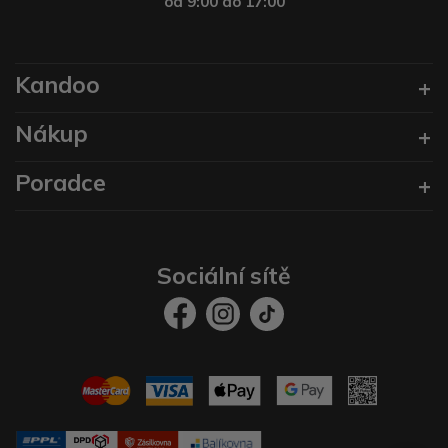
od 9:00 do 17:00
Kandoo
Nákup
Poradce
Sociální sítě