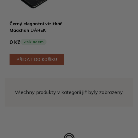
Černý elegantní vizitkář
Maachah DÁREK
0 Kč
Skladem
PŘIDAT DO KOŠÍKU
Všechny produkty v kategorii již byly zobrazeny.