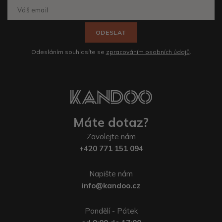
ODESLAT
Odesláním souhlasíte se
zpracováním osobních údajů
.
Máte dotaz?
Zavolejte nám
+420 771 151 094
Napište nám
info@kandoo.cz
Pondělí - Pátek