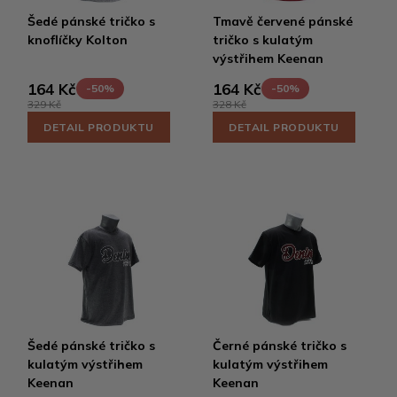
Šedé pánské tričko s
Tmavě červené pánské
knoflíčky Kolton
tričko s kulatým
výstřihem Keenan
164 Kč
164 Kč
-50%
-50%
329 Kč
328 Kč
DETAIL PRODUKTU
DETAIL PRODUKTU
Šedé pánské tričko s
Černé pánské tričko s
kulatým výstřihem
kulatým výstřihem
Keenan
Keenan