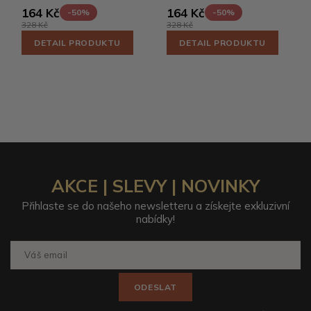
164 Kč
164 Kč
-50%
-50%
328 Kč
328 Kč
DETAIL PRODUKTU
DETAIL PRODUKTU
AKCE | SLEVY | NOVINKY
Přihlaste se do našeho newsletteru a získejte exkluzivní
nabídky!
ODESLAT