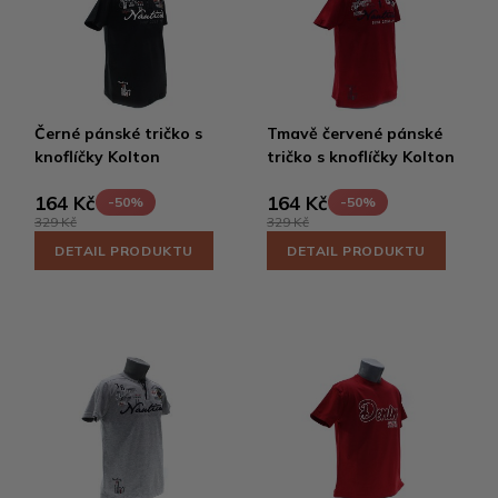
Černé pánské tričko s
Tmavě červené pánské
knoflíčky Kolton
tričko s knoflíčky Kolton
164 Kč
164 Kč
-50%
-50%
329 Kč
329 Kč
DETAIL PRODUKTU
DETAIL PRODUKTU