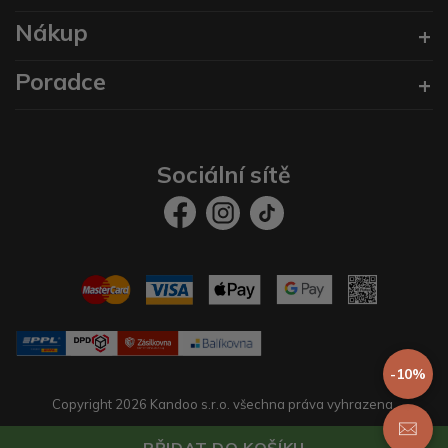
Nákup
Poradce
Sociální sítě
-10%
Copyright 2026 Kandoo s.r.o. všechna práva vyhrazena.
Vytvořil
prestaservis.
eshopy na míru