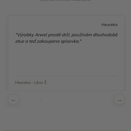
Heureka
"Výrobky Arwel prostě drží, používám dlouhodobě
etue a teď zakoupena spisovka."
Heureka - Libor Ž.