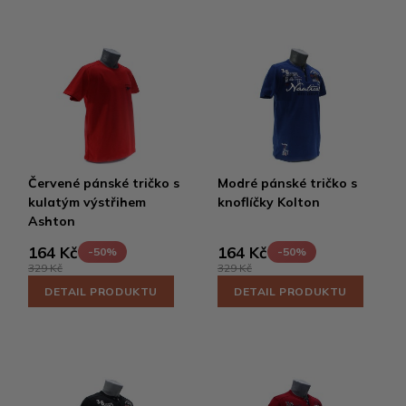
Červené pánské tričko s
Modré pánské tričko s
kulatým výstřihem
knoflíčky Kolton
Ashton
164 Kč
164 Kč
-50%
-50%
329 Kč
329 Kč
DETAIL PRODUKTU
DETAIL PRODUKTU