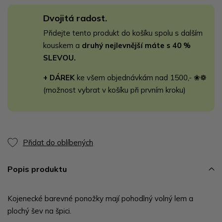
Dvojitá radost.
Přidejte tento produkt do košíku spolu s dalším
kouskem a
druhý nejlevnější máte s 40 %
SLEVOU.
+ DÁREK
ke všem objednávkám nad 1500,- ❀❁
(možnost vybrat v košíku při prvním kroku)
Přidat do oblíbených
Popis produktu
Kojenecké barevné ponožky mají pohodlný volný lem a
plochý šev na špici.