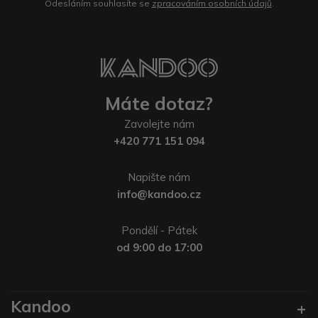
Odesláním souhlasíte se
zpracováním osobních údajů
.
Máte dotaz?
Zavolejte nám
+420 771 151 094
Napište nám
info@kandoo.cz
Pondělí - Pátek
od 9:00 do 17:00
Kandoo