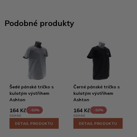
Podobné produkty
Šedé pánské tričko s
Černé pánské tričko s
kulatým výstřihem
kulatým výstřihem
Ashton
Ashton
164 Kč
164 Kč
-50%
-50%
329 Kč
329 Kč
DETAIL PRODUKTU
DETAIL PRODUKTU