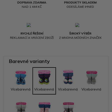
DOPRAVA ZDARMA
PRODUKTY SKLADEM
NAD 1 444 KČ
ODESÍLÁME IHNED
RYCHLÉ ŘEŠENÍ
ŠIROKÝ VÝBĚR
REKLAMACÍ A VRÁCENÍ ZBOŽÍ
Z MNOHA MÓDNÍCH ZNAČEK
Barevné varianty
Vícebarevná
Vícebarevná
Vícebarevná
Vícebarevná