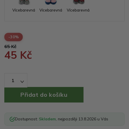
Vícebarevná
Vícebarevná
Vícebarevná
-30%
65 Kč
45 Kč
1
Dostupnost:
Skladem
, nejpozději 13.8.2026 u Vás