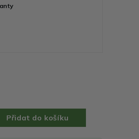
ianty