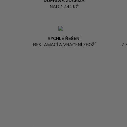
DOPRAVA ZDARMA
NAD 1 444 KČ
RYCHLÉ ŘEŠENÍ
REKLAMACÍ A VRÁCENÍ ZBOŽÍ
Z