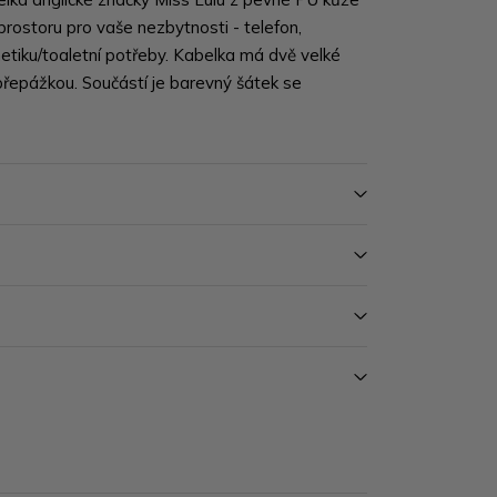
rostoru pro vaše nezbytnosti - telefon,
metiku/toaletní potřeby. Kabelka má dvě velké
přepážkou. Součástí je barevný šátek se