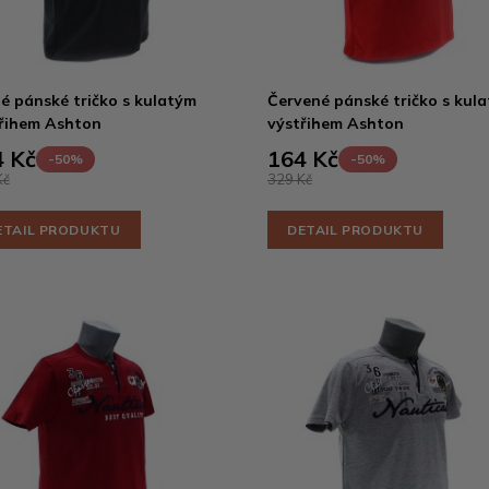
é pánské tričko s kulatým
Červené pánské tričko s kul
řihem Ashton
výstřihem Ashton
 Kč
164 Kč
-50%
-50%
Kč
329 Kč
ETAIL PRODUKTU
DETAIL PRODUKTU