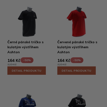
Černé pánské tričko s
Červené pánské tričko s
kulatým výstřihem
kulatým výstřihem
Ashton
Ashton
164 Kč
164 Kč
-50%
-50%
329 Kč
329 Kč
DETAIL PRODUKTU
DETAIL PRODUKTU