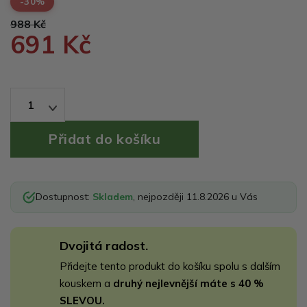
-30%
988 Kč
691 Kč
1
Dostupnost:
Skladem
, nejpozději 11.8.2026 u Vás
Dvojitá radost.
Přidejte tento produkt do košíku spolu s dalším
kouskem a
druhý nejlevnější máte s 40 %
SLEVOU.