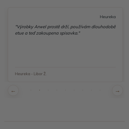
Heureka
"Výrobky Arwel prostě drží, používám dlouhodobě
etue a teď zakoupena spisovka."
Heureka - Libor Ž.