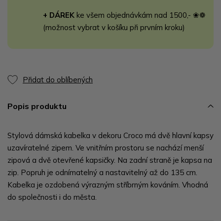
+ DÁREK
ke všem objednávkám nad 1500,- ❀❁
(možnost vybrat v košíku při prvním kroku)
Přidat do oblíbených
Popis produktu
Stylová dámská kabelka v dekoru Croco má dvě hlavní kapsy
uzavíratelné zipem. Ve vnitřním prostoru se nachází menší
zipová a dvě otevřené kapsičky. Na zadní straně je kapsa na
zip. Popruh je odnímatelný a nastavitelný až do 135 cm.
Kabelka je ozdobená výrazným stříbrným kováním. Vhodná
do společnosti i do města.