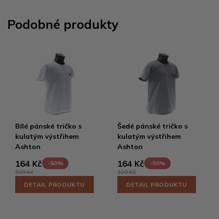
Podobné produkty
Bílé pánské tričko s
Šedé pánské tričko s
kulatým výstřihem
kulatým výstřihem
Ashton
Ashton
164 Kč
164 Kč
-50%
-50%
329 Kč
329 Kč
DETAIL PRODUKTU
DETAIL PRODUKTU