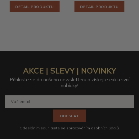
DETAIL PRODUKTU
DETAIL PRODUKTU
AKCE | SLEVY | NOVINKY
Přihlaste se do našeho newsletteru a získejte exkluzivní
nabídky!
ODESLAT
Odesláním souhlasíte se
zpracováním osobních údajů
.