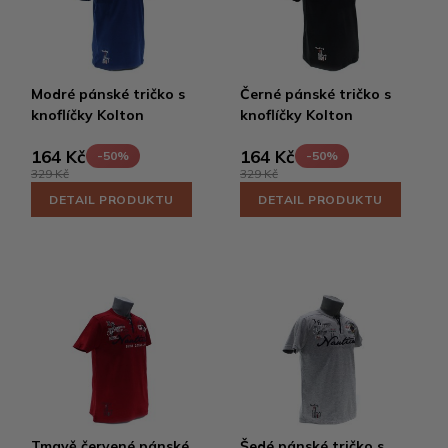
Modré pánské tričko s
Černé pánské tričko s
knoflíčky Kolton
knoflíčky Kolton
164 Kč
164 Kč
-50%
-50%
329 Kč
329 Kč
DETAIL PRODUKTU
DETAIL PRODUKTU
Tmavě červené pánské
Šedé pánské tričko s