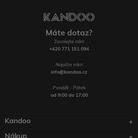
Máte dotaz?
Zavolejte nám
+420 771 151 094
Napište nám
info@kandoo.cz
Pondělí - Pátek
od 9:00 do 17:00
Kandoo
Nákup