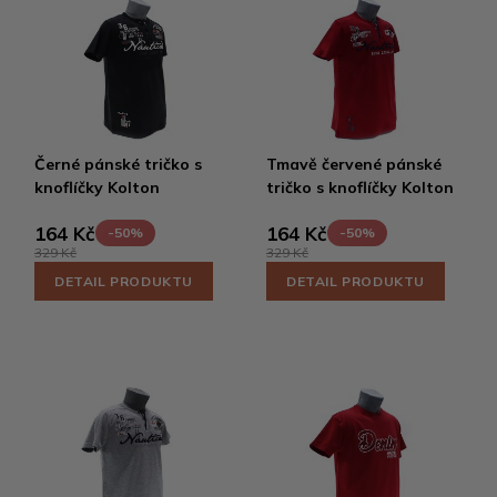
Černé pánské tričko s
Tmavě červené pánské
knoflíčky Kolton
tričko s knoflíčky Kolton
164 Kč
164 Kč
-50%
-50%
329 Kč
329 Kč
DETAIL PRODUKTU
DETAIL PRODUKTU