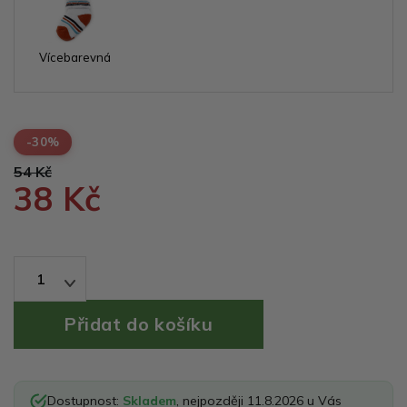
Vícebarevná
-30%
54 Kč
38 Kč
1
Dostupnost:
Skladem
, nejpozději 11.8.2026 u Vás