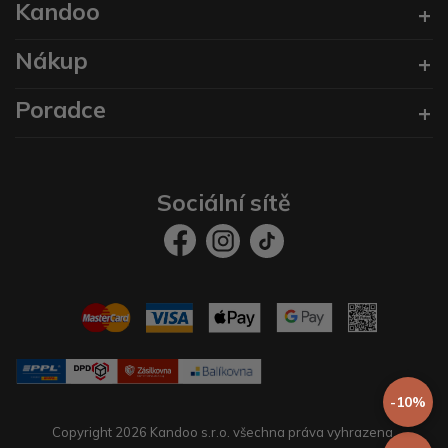
Kandoo
Nákup
Poradce
Sociální sítě
-10%
Copyright 2026 Kandoo s.r.o. všechna práva vyhrazena.