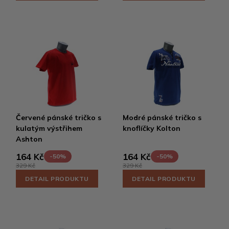
Červené pánské tričko s
Modré pánské tričko s
kulatým výstřihem
knoflíčky Kolton
Ashton
164 Kč
164 Kč
-50%
-50%
329 Kč
329 Kč
DETAIL PRODUKTU
DETAIL PRODUKTU