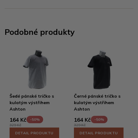
Podobné produkty
Šedé pánské tričko s
Černé pánské tričko s
kulatým výstřihem
kulatým výstřihem
Ashton
Ashton
164 Kč
164 Kč
-50%
-50%
329 Kč
329 Kč
DETAIL PRODUKTU
DETAIL PRODUKTU