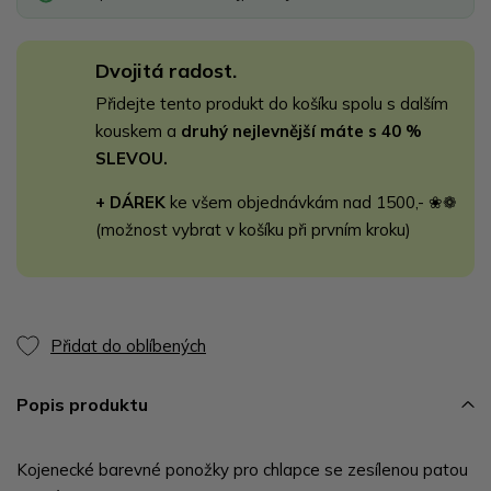
Dvojitá radost.
Přidejte tento produkt do košíku spolu s dalším
kouskem a
druhý nejlevnější máte s 40 %
SLEVOU.
+ DÁREK
ke všem objednávkám nad 1500,- ❀❁
(možnost vybrat v košíku při prvním kroku)
Přidat do oblíbených
Popis produktu
Kojenecké barevné ponožky pro chlapce se zesílenou patou