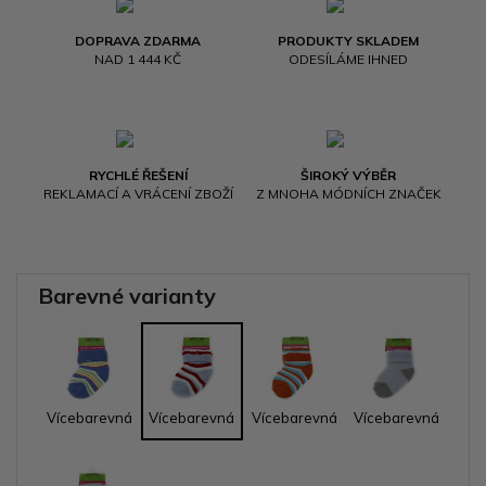
DOPRAVA ZDARMA
PRODUKTY SKLADEM
NAD 1 444 KČ
ODESÍLÁME IHNED
RYCHLÉ ŘEŠENÍ
ŠIROKÝ VÝBĚR
REKLAMACÍ A VRÁCENÍ ZBOŽÍ
Z MNOHA MÓDNÍCH ZNAČEK
Barevné varianty
Vícebarevná
Vícebarevná
Vícebarevná
Vícebarevná