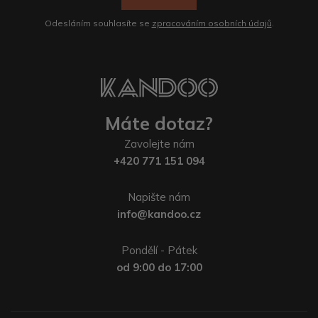
Odesláním souhlasíte se
zpracováním osobních údajů
.
Máte dotaz?
Zavolejte nám
+420 771 151 094
Napište nám
info@kandoo.cz
Pondělí - Pátek
od 9:00 do 17:00