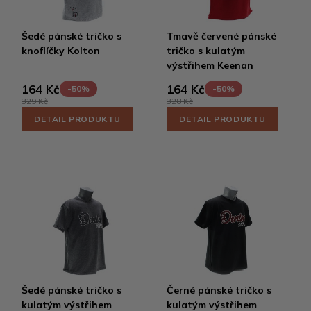
Šedé pánské tričko s
Tmavě červené pánské
knoflíčky Kolton
tričko s kulatým
výstřihem Keenan
164 Kč
164 Kč
-50%
-50%
329 Kč
328 Kč
DETAIL PRODUKTU
DETAIL PRODUKTU
Šedé pánské tričko s
Černé pánské tričko s
kulatým výstřihem
kulatým výstřihem