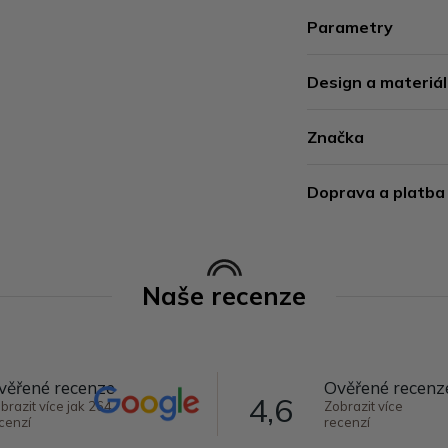
Parametry
Design a materiál
Značka
Doprava a platba
Naše recenze
věřené recenze
Ověřené recenz
4,6
brazit více jak 264
Zobrazit více
cenzí
recenzí