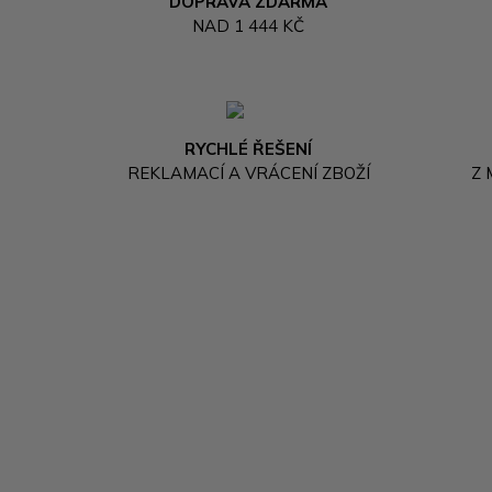
DOPRAVA ZDARMA
NAD 1 444 KČ
RYCHLÉ ŘEŠENÍ
REKLAMACÍ A VRÁCENÍ ZBOŽÍ
Z