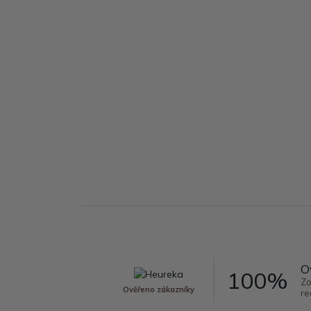
O
100%
Zo
Ověřeno zákazníky
re