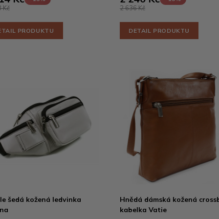
 Kč
2 636 Kč
ETAIL PRODUKTU
DETAIL PRODUKTU
le šedá kožená ledvinka
Hnědá dámská kožená cross
nna
kabelka Vatie