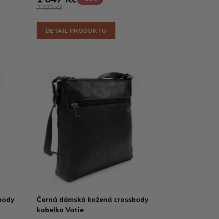
2 172 Kč
DETAIL PRODUKTU
body
Černá dámská kožená crossbody
kabelka Vatie