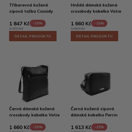
Tříbarevná kožená
Hnědá dámská kožená
zipová taška Cassidy
crossbody kabelka Vatie
1 847 Kč
1 660 Kč
-15%
-15%
2 172 Kč
1 953 Kč
DETAIL PRODUKTU
DETAIL PRODUKTU
Černá dámská kožená
Černá kožená zipová
crossbody kabelka Vatie
dámská kabelka Perrin
1 660 Kč
1 613 Kč
-15%
-15%