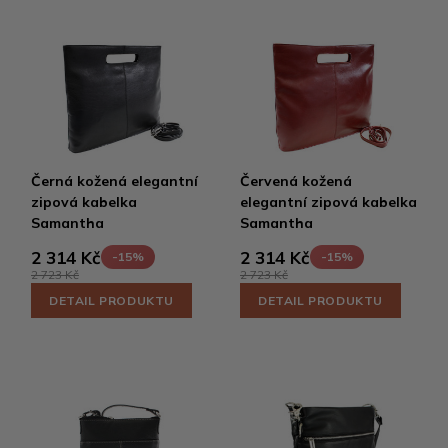
Černá kožená elegantní
Červená kožená
zipová kabelka
elegantní zipová kabelka
Samantha
Samantha
2 314 Kč
2 314 Kč
-15%
-15%
2 723 Kč
2 723 Kč
DETAIL PRODUKTU
DETAIL PRODUKTU