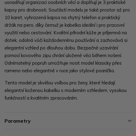
usnadňují organizaci osobních věcí a doplňují je 3 praktické
kapsy pro drobnosti. Součástí modelu je také prostor až pro
10 karet, vyhrazená kapsa na chytrý telefon a praktický
držák na pero, díky čemuž je kabelka ideální i pro pracovní
využití nebo cestování. Kvalitní přírodní kůže je příjemná na
dotek, odolná vůči každodennímu používání a zachovává si
elegantní vzhled po dlouhou dobu. Bezpečné uzavírání
pomocí kovového zipu chrání uložené věci během nošení.
Odnímatelný popruh umožňuje nosit model klasicky přes
rameno nebo elegantně v ruce jako stylové psaníčko.
Tento model je skvělou volbou pro ženy, které hledají
elegantní koženou kabelku s moderním vzhledem, vysokou
funkčností a kvalitním zpracováním.
Parametry