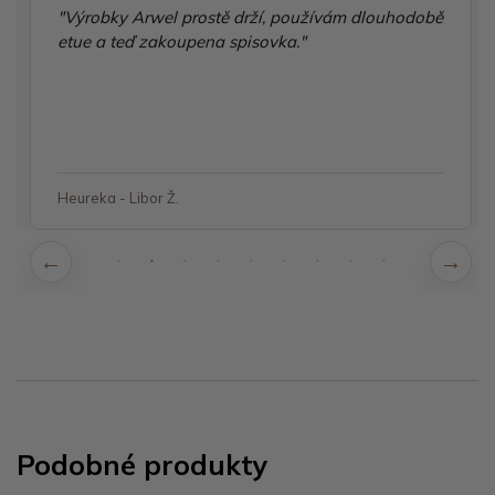
"Výrobky Arwel prostě drží, používám dlouhodobě
etue a teď zakoupena spisovka."
Heureka - Libor Ž.
Podobné produkty