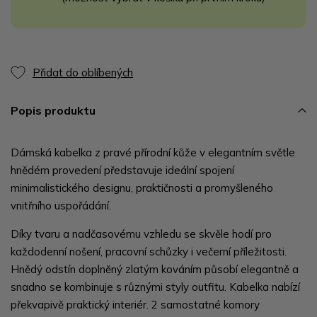
Přidat do oblíbených
Popis produktu
Dámská kabelka z pravé přírodní kůže v elegantním světle
hnědém provedení představuje ideální spojení
minimalistického designu, praktičnosti a promyšleného
vnitřního uspořádání.
Díky tvaru a nadčasovému vzhledu se skvěle hodí pro
každodenní nošení, pracovní schůzky i večerní příležitosti.
Hnědý odstín doplněný zlatým kováním působí elegantně a
snadno se kombinuje s různými styly outfitu. Kabelka nabízí
překvapivě praktický interiér. 2 samostatné komory