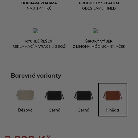
DOPRAVA ZDARMA
PRODUKTY SKLADEM
NAD 1 444 KČ
ODESÍLÁME IHNED
RYCHLÉ ŘEŠENÍ
ŠIROKÝ VÝBĚR
REKLAMACÍ A VRÁCENÍ ZBOŽÍ
Z MNOHA MÓDNÍCH ZNAČEK
Barevné varianty
Béžová
Černá
Černá
Hnědá