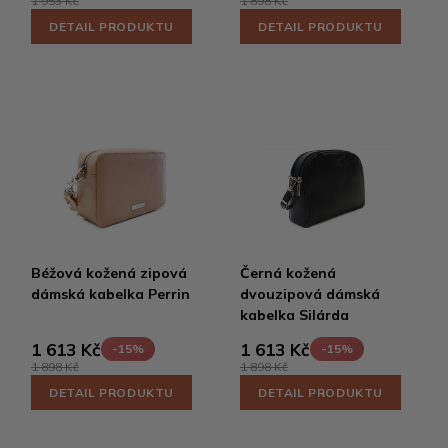
1 953 Kč
1 898 Kč
DETAIL PRODUKTU
DETAIL PRODUKTU
Béžová kožená zipová
Černá kožená
dámská kabelka Perrin
dvouzipová dámská
kabelka Silárda
1 613 Kč
1 613 Kč
-15%
-15%
1 898 Kč
1 898 Kč
DETAIL PRODUKTU
DETAIL PRODUKTU