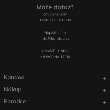
Máte dotaz?
Zavolejte nám
+420 771 151 094
Napište nám
info@kandoo.cz
Pondělí - Pátek
od 9:00 do 17:00
Kandoo
Nákup
Poradce