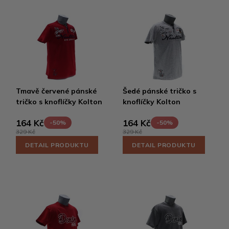
Tmavě červené pánské
Šedé pánské tričko s
tričko s knoflíčky Kolton
knoflíčky Kolton
164 Kč
164 Kč
-50%
-50%
329 Kč
329 Kč
DETAIL PRODUKTU
DETAIL PRODUKTU