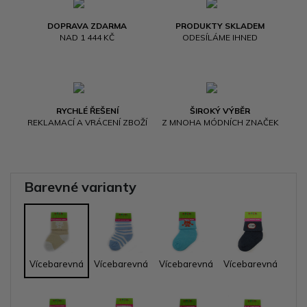
DOPRAVA ZDARMA
PRODUKTY SKLADEM
NAD 1 444 KČ
ODESÍLÁME IHNED
RYCHLÉ ŘEŠENÍ
ŠIROKÝ VÝBĚR
REKLAMACÍ A VRÁCENÍ ZBOŽÍ
Z MNOHA MÓDNÍCH ZNAČEK
Barevné varianty
Vícebarevná
Vícebarevná
Vícebarevná
Vícebarevná