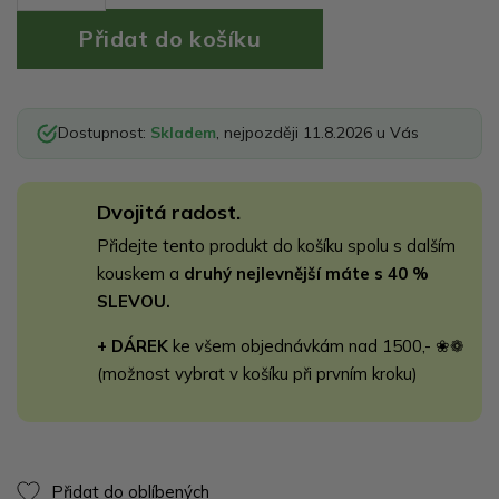
Dostupnost:
Skladem
, nejpozději 11.8.2026 u Vás
Dvojitá radost.
Přidejte tento produkt do košíku spolu s dalším
kouskem a
druhý nejlevnější máte s 40 %
SLEVOU.
+ DÁREK
ke všem objednávkám nad 1500,- ❀❁
(možnost vybrat v košíku při prvním kroku)
Přidat do oblíbených