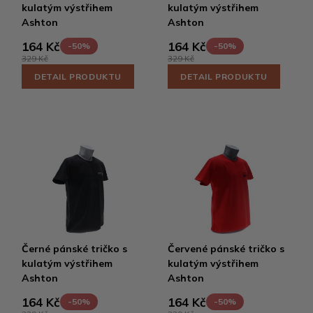
kulatým výstřihem
kulatým výstřihem
Ashton
Ashton
164 Kč
164 Kč
-50%
-50%
329 Kč
329 Kč
DETAIL PRODUKTU
DETAIL PRODUKTU
Černé pánské tričko s
Červené pánské tričko s
kulatým výstřihem
kulatým výstřihem
Ashton
Ashton
164 Kč
164 Kč
-50%
-50%