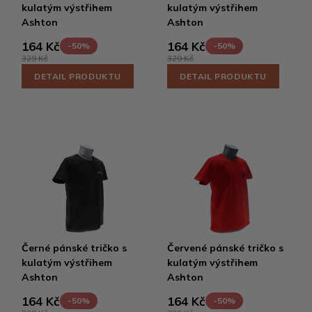
kulatým výstřihem
kulatým výstřihem
Ashton
Ashton
164 Kč
164 Kč
-50%
-50%
329 Kč
329 Kč
DETAIL PRODUKTU
DETAIL PRODUKTU
Černé pánské tričko s
Červené pánské tričko s
kulatým výstřihem
kulatým výstřihem
Ashton
Ashton
164 Kč
164 Kč
-50%
-50%