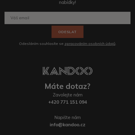
nabídky!
ODESLAT
Odesláním souhlasíte se
zpracováním osobních údajů
.
Máte dotaz?
Zavolejte nám
+420 771 151 094
Napište nám
info@kandoo.cz