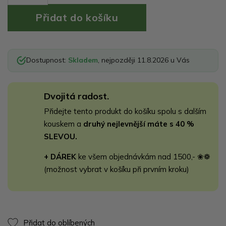
Dostupnost:
Skladem
, nejpozději 11.8.2026 u Vás
Dvojitá radost.
Přidejte tento produkt do košíku spolu s dalším
kouskem a
druhý nejlevnější máte s 40 %
SLEVOU.
+ DÁREK
ke všem objednávkám nad 1500,- ❀❁
(možnost vybrat v košíku při prvním kroku)
Přidat do oblíbených