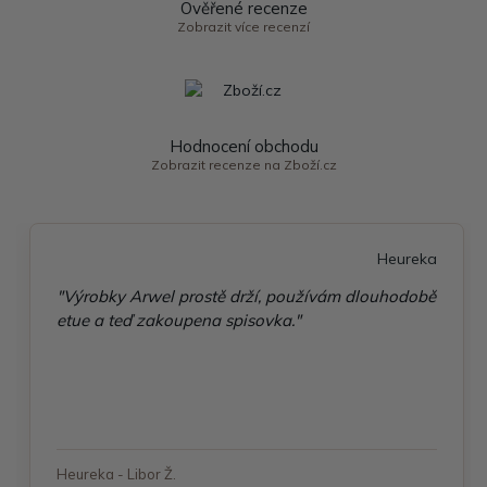
Ověřené recenze
Zobrazit více recenzí
Hodnocení obchodu
Zobrazit recenze na Zboží.cz
Heureka
"Výrobky Arwel prostě drží, používám dlouhodobě
etue a teď zakoupena spisovka."
Heureka - Libor Ž.