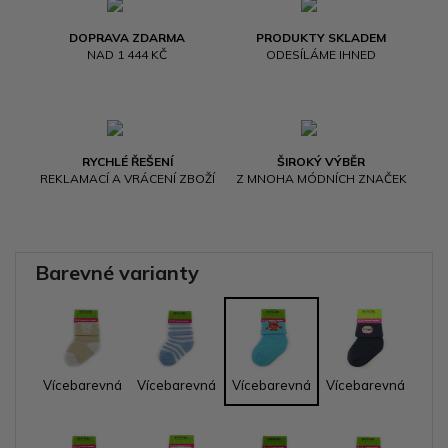
DOPRAVA ZDARMA
PRODUKTY SKLADEM
NAD 1 444 KČ
ODESÍLÁME IHNED
RYCHLÉ ŘEŠENÍ
ŠIROKÝ VÝBĚR
REKLAMACÍ A VRÁCENÍ ZBOŽÍ
Z MNOHA MÓDNÍCH ZNAČEK
Barevné varianty
Vícebarevná
Vícebarevná
Vícebarevná
Vícebarevná