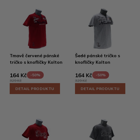
Tmavě červené pánské
Šedé pánské tričko s
tričko s knoflíčky Kolton
knoflíčky Kolton
164 Kč
164 Kč
-50%
-50%
329 Kč
329 Kč
DETAIL PRODUKTU
DETAIL PRODUKTU