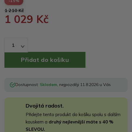
-15%
1 210 Kč
1 029 Kč
1
Dostupnost:
Skladem
, nejpozději 11.8.2026 u Vás
Dvojitá radost.
Přidejte tento produkt do košíku spolu s dalším
kouskem a
druhý nejlevnější máte s 40 %
SLEVOU.