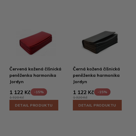
Červená kožená číšnická
Černá kožená číšnická
peněženka harmonika
peněženka harmonika
Jordyn
Jordyn
1 122 Kč
1 122 Kč
-15%
-15%
1 320 Kč
1 320 Kč
DETAIL PRODUKTU
DETAIL PRODUKTU