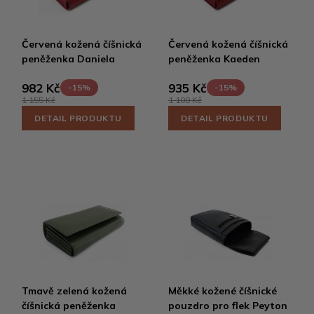
Červená kožená číšnická
Červená kožená číšnická
peněženka Daniela
peněženka Kaeden
982 Kč
935 Kč
-15%
-15%
1 155 Kč
1 100 Kč
DETAIL PRODUKTU
DETAIL PRODUKTU
Tmavě zelená kožená
Měkké kožené číšnické
číšnická peněženka
pouzdro pro flek Peyton