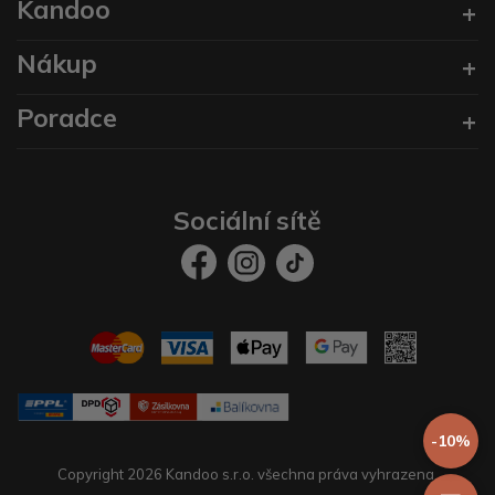
Kandoo
Nákup
Poradce
Sociální sítě
-10%
Copyright 2026 Kandoo s.r.o. všechna práva vyhrazena.