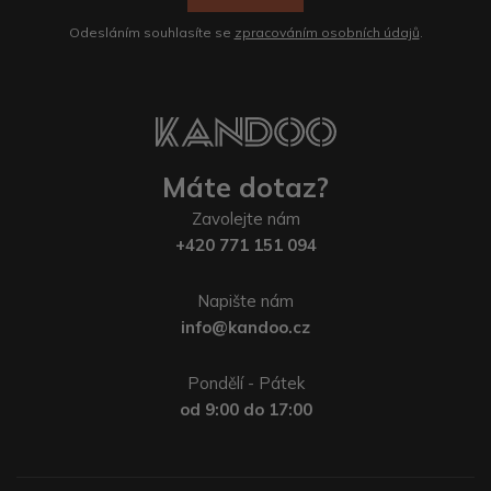
Odesláním souhlasíte se
zpracováním osobních údajů
.
Máte dotaz?
Zavolejte nám
+420 771 151 094
Napište nám
info@kandoo.cz
Pondělí - Pátek
od 9:00 do 17:00