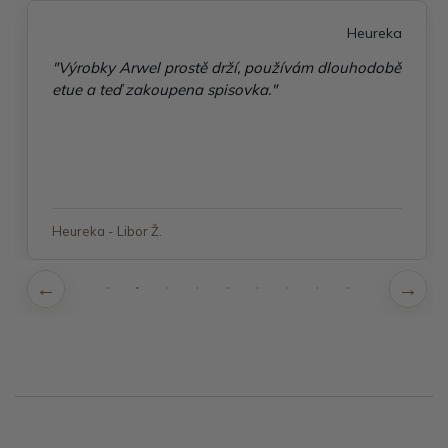
Heureka
"Výrobky Arwel prostě drží, používám dlouhodobě
etue a teď zakoupena spisovka."
Heureka - Libor Ž.