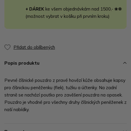
+ DÁREK
ke všem objednávkám nad 1500,- ❀❁
(možnost vybrat v košíku při prvním kroku)
Přidat do oblíbených
Popis produktu
Pevné číšnické pouzdro z pravé hovězí kůže obsahuje kapsy
pro číšnickou peněženku (flek), tužku a účtenky. Na zadní
straně se nachází poutko pro zavěšení pouzdra na opasek.
Pouzdro je vhodné pro všechny druhy číšnických peněženek z
naší nabídky.