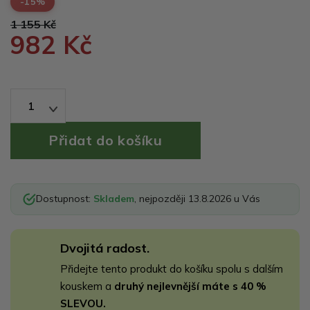
-15%
1 155 Kč
982 Kč
1
Dostupnost:
Skladem
, nejpozději 13.8.2026 u Vás
Dvojitá radost.
Přidejte tento produkt do košíku spolu s dalším
kouskem a
druhý nejlevnější máte s 40 %
SLEVOU.