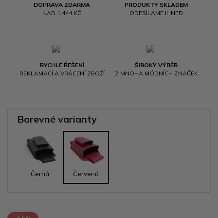
DOPRAVA ZDARMA
PRODUKTY SKLADEM
NAD 1 444 KČ
ODESÍLÁME IHNED
RYCHLÉ ŘEŠENÍ
ŠIROKÝ VÝBĚR
REKLAMACÍ A VRÁCENÍ ZBOŽÍ
Z MNOHA MÓDNÍCH ZNAČEK
Barevné varianty
Černá
Červená