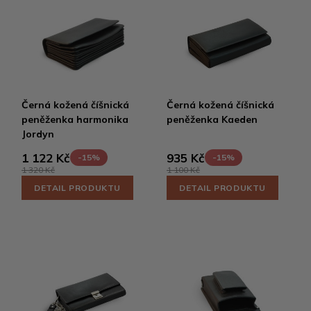
Černá kožená číšnická
Černá kožená číšnická
peněženka harmonika
peněženka Kaeden
Jordyn
1 122 Kč
935 Kč
-15%
-15%
1 320 Kč
1 100 Kč
DETAIL PRODUKTU
DETAIL PRODUKTU