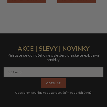
AKCE | SLEVY | NOVINKY
Přihlaste se do našeho newsletteru a získejte exkluzivní
nabídky!
ODESLAT
Odesláním souhlasíte se
zpracováním osobních údajů
.