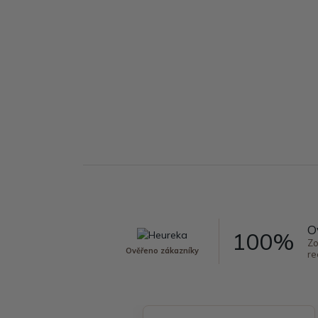
O
100%
Zo
Ověřeno zákazníky
re