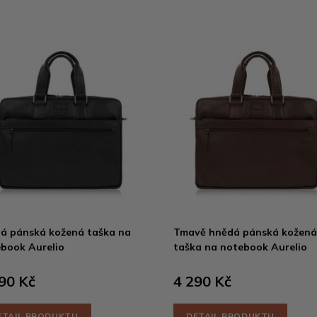
á pánská kožená taška na
Tmavě hnědá pánská kožená
book Aurelio
taška na notebook Aurelio
90 Kč
4 290 Kč
ETAIL PRODUKTU
DETAIL PRODUKTU