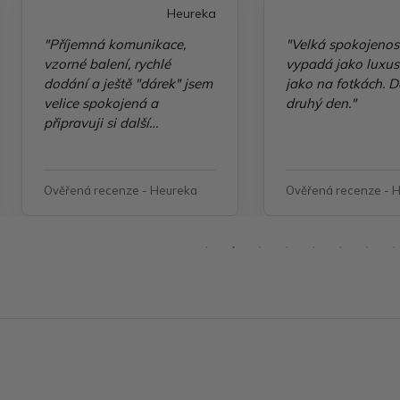
Heureka
"Příjemná komunikace,
"Velká spokojenos
vzorné balení, rychlé
vypadá jako luxusn
dodání a ještě "dárek" jsem
jako na fotkách. D
velice spokojená a
druhý den."
připravuji si další
objednávku"
Ověřená recenze - Heureka
Ověřená recenze - 