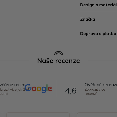
Design a materiál
Značka
Doprava a platba
Naše recenze
věřené recenze
Ověřené recenz
4,6
brazit více jak 264
Zobrazit více
cenzí
recenzí