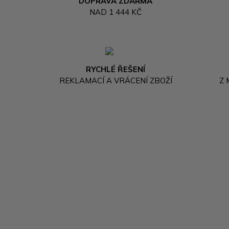
DOPRAVA ZDARMA
NAD 1 444 KČ
RYCHLÉ ŘEŠENÍ
REKLAMACÍ A VRÁCENÍ ZBOŽÍ
Z