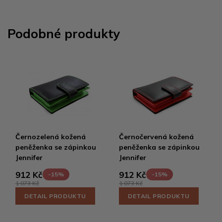
Podobné produkty
Černozelená kožená
Černočervená kožená
peněženka se zápinkou
peněženka se zápinkou
Jennifer
Jennifer
912 Kč
912 Kč
-15%
-15%
1 073 Kč
1 073 Kč
DETAIL PRODUKTU
DETAIL PRODUKTU