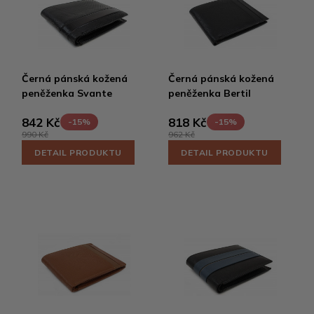
Černá pánská kožená
Černá pánská kožená
peněženka Svante
peněženka Bertil
842 Kč
818 Kč
-15%
-15%
990 Kč
962 Kč
DETAIL PRODUKTU
DETAIL PRODUKTU