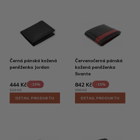
Černá pánská kožená
Červenočerná pánská
peněženka Jordan
kožená peněženka
Svante
444 Kč
842 Kč
-15%
-15%
523 Kč
990 Kč
DETAIL PRODUKTU
DETAIL PRODUKTU