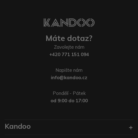
Máte dotaz?
Zavolejte nám
+420 771 151 094
Napište nám
info@kandoo.cz
Pondělí - Pátek
od 9:00 do 17:00
Kandoo