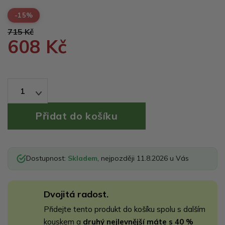
-15%
715 Kč
608 Kč
1
Dostupnost:
Skladem
, nejpozději 11.8.2026 u Vás
Dvojitá radost.
Přidejte tento produkt do košíku spolu s dalším
kouskem a
druhý nejlevnější máte s 40 %