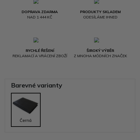
DOPRAVA ZDARMA
PRODUKTY SKLADEM
NAD 1 444 KČ
ODESÍLÁME IHNED
RYCHLÉ ŘEŠENÍ
ŠIROKÝ VÝBĚR
REKLAMACÍ A VRÁCENÍ ZBOŽÍ
Z MNOHA MÓDNÍCH ZNAČEK
Barevné varianty
Černá