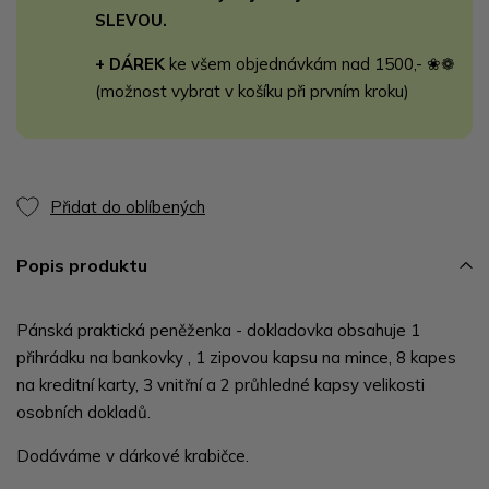
SLEVOU.
+ DÁREK
ke všem objednávkám nad 1500,- ❀❁
(možnost vybrat v košíku při prvním kroku)
Přidat do oblíbených
Popis produktu
Pánská praktická peněženka - dokladovka obsahuje 1
přihrádku na bankovky , 1 zipovou kapsu na mince, 8 kapes
na kreditní karty, 3 vnitřní a 2 průhledné kapsy velikosti
osobních dokladů.
Dodáváme v dárkové krabičce.