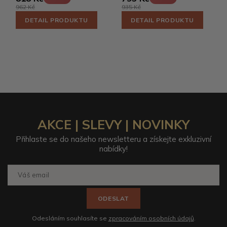
962 Kč
935 Kč
DETAIL PRODUKTU
DETAIL PRODUKTU
AKCE | SLEVY | NOVINKY
Přihlaste se do našeho newsletteru a získejte exkluzivní
nabídky!
ODESLAT
Odesláním souhlasíte se
zpracováním osobních údajů
.