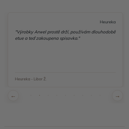
Heureka
"Výrobky Arwel prostě drží, používám dlouhodobě
etue a teď zakoupena spisovka."
Heureka - Libor Ž.