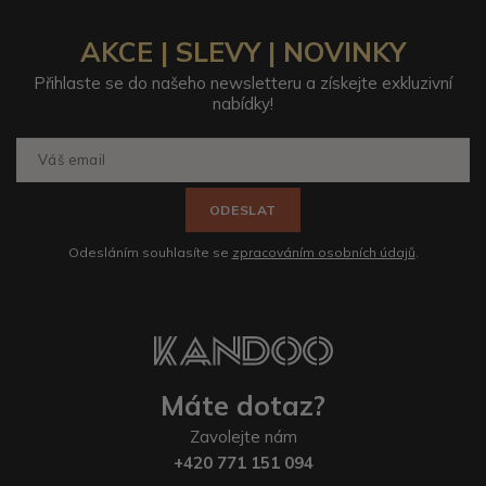
AKCE | SLEVY | NOVINKY
Přihlaste se do našeho newsletteru a získejte exkluzivní
nabídky!
ODESLAT
Odesláním souhlasíte se
zpracováním osobních údajů
.
Máte dotaz?
Zavolejte nám
+420 771 151 094