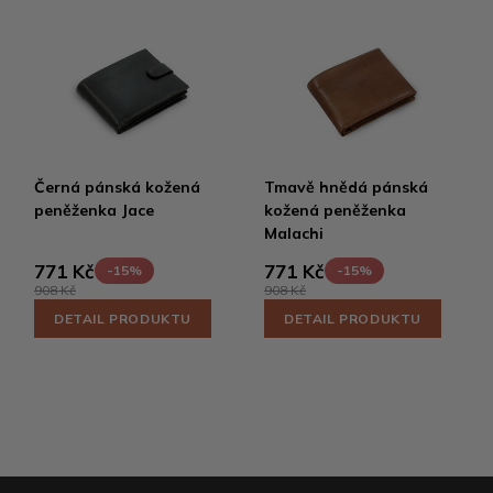
Černá pánská kožená
Tmavě hnědá pánská
peněženka Jace
kožená peněženka
Malachi
771 Kč
771 Kč
-15%
-15%
908 Kč
908 Kč
DETAIL PRODUKTU
DETAIL PRODUKTU