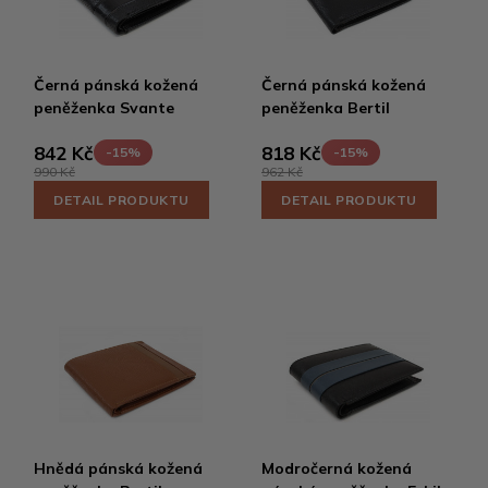
Černá pánská kožená
Černá pánská kožená
peněženka Svante
peněženka Bertil
842 Kč
818 Kč
-15%
-15%
990 Kč
962 Kč
DETAIL PRODUKTU
DETAIL PRODUKTU
Hnědá pánská kožená
Modročerná kožená