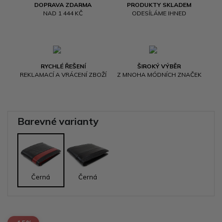
DOPRAVA ZDARMA
PRODUKTY SKLADEM
NAD 1 444 KČ
ODESÍLÁME IHNED
RYCHLÉ ŘEŠENÍ
ŠIROKÝ VÝBĚR
REKLAMACÍ A VRÁCENÍ ZBOŽÍ
Z MNOHA MÓDNÍCH ZNAČEK
Barevné varianty
Černá
Černá