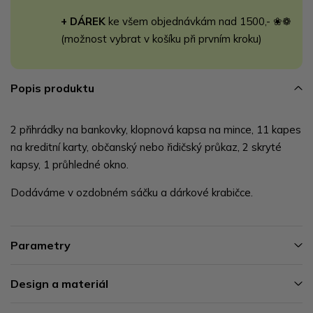
+ DÁREK
ke všem objednávkám nad 1500,- ❀❁
(možnost vybrat v košíku při prvním kroku)
Popis produktu
2 přihrádky na bankovky, klopnová kapsa na mince, 11 kapes
na kreditní karty, občanský nebo řidičský průkaz, 2 skryté
kapsy, 1 průhledné okno.
Dodáváme v ozdobném sáčku a dárkové krabičce.
Parametry
Design a materiál