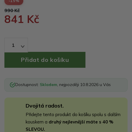
-15%
990 Kč
841 Kč
1
Dostupnost:
Skladem
, nejpozději 10.8.2026 u Vás
Dvojitá radost.
Přidejte tento produkt do košíku spolu s dalším
kouskem a
druhý nejlevnější máte s 40 %
SLEVOU.