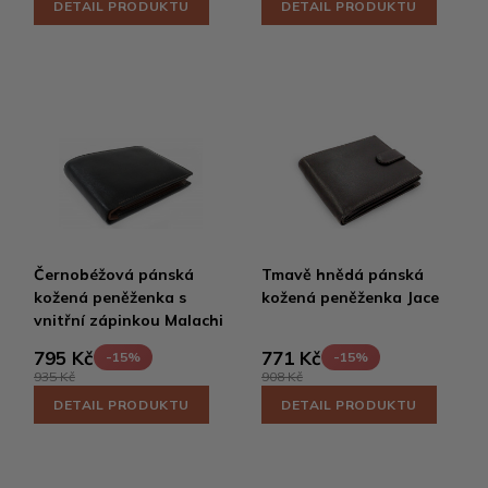
DETAIL PRODUKTU
DETAIL PRODUKTU
Černobéžová pánská
Tmavě hnědá pánská
kožená peněženka s
kožená peněženka Jace
vnitřní zápinkou Malachi
795 Kč
771 Kč
-15%
-15%
935 Kč
908 Kč
DETAIL PRODUKTU
DETAIL PRODUKTU