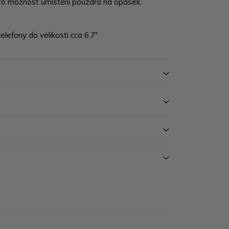
ro možnost umístění pouzdra na opasek.
elefony do velikosti cca 6,7"