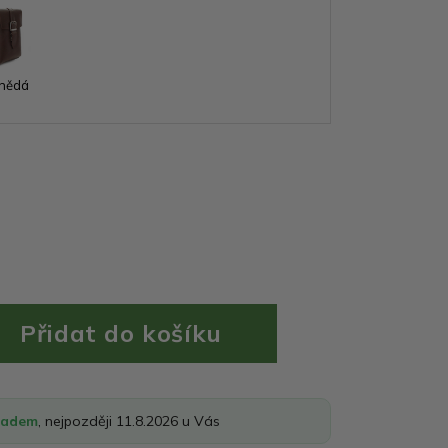
nědá
ladem
, nejpozději 11.8.2026 u Vás