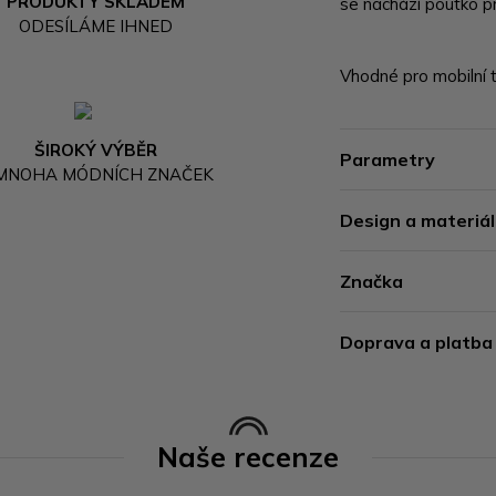
PRODUKTY SKLADEM
se nachází poutko p
ODESÍLÁME IHNED
Vhodné pro mobilní t
ŠIROKÝ VÝBĚR
Parametry
 MNOHA MÓDNÍCH ZNAČEK
Design a materiál
Značka
Doprava a platba
Naše recenze