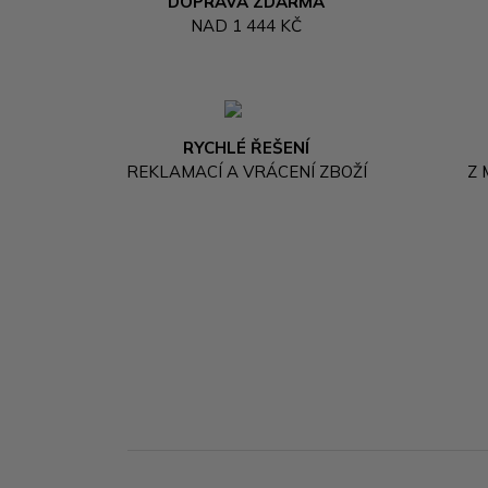
DOPRAVA ZDARMA
NAD 1 444 KČ
RYCHLÉ ŘEŠENÍ
REKLAMACÍ A VRÁCENÍ ZBOŽÍ
Z