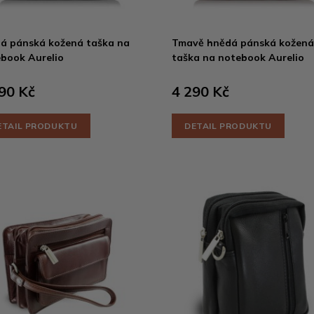
á pánská kožená taška na
Tmavě hnědá pánská kožená
book Aurelio
taška na notebook Aurelio
90 Kč
4 290 Kč
ETAIL PRODUKTU
DETAIL PRODUKTU