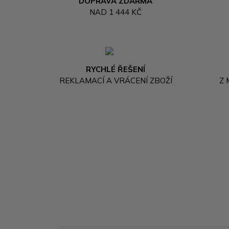
DOPRAVA ZDARMA
NAD 1 444 KČ
RYCHLÉ ŘEŠENÍ
REKLAMACÍ A VRÁCENÍ ZBOŽÍ
Z