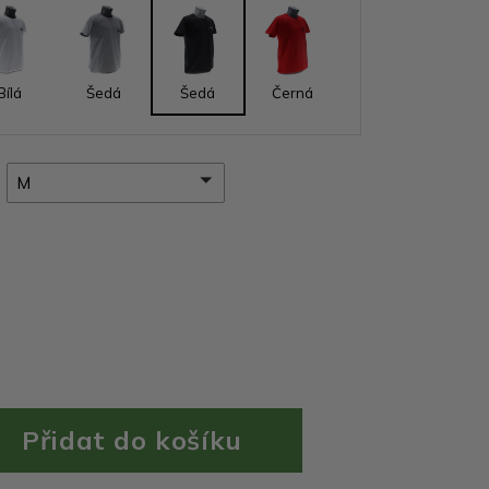
Bílá
Šedá
Šedá
Černá
M