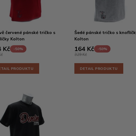
ě červené pánské tričko s
Šedé pánské tričko s knoflíčk
líčky Kolton
Kolton
 Kč
164 Kč
-50%
-50%
Kč
329 Kč
ETAIL PRODUKTU
DETAIL PRODUKTU