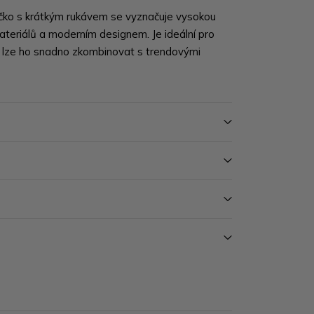
ičko s krátkým rukávem
se vyznačuje vysokou
ateriálů a moderním designem. Je ideální pro
 lze ho
snadno zkombinovat s trendovými