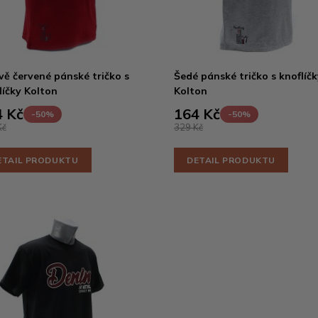
ě červené pánské tričko s
Šedé pánské tričko s knoflíčk
líčky Kolton
Kolton
 Kč
164 Kč
-50%
-50%
Kč
329 Kč
ETAIL PRODUKTU
DETAIL PRODUKTU