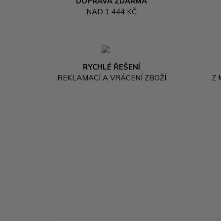
DOPRAVA ZDARMA
NAD 1 444 KČ
RYCHLÉ ŘEŠENÍ
REKLAMACÍ A VRÁCENÍ ZBOŽÍ
Z