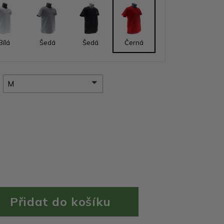
Bílá
Šedá
Šedá
Černá
M