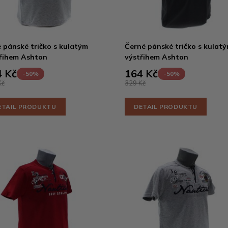
 pánské tričko s kulatým
Černé pánské tričko s kulat
řihem Ashton
výstřihem Ashton
 Kč
164 Kč
-50%
-50%
Kč
329 Kč
ETAIL PRODUKTU
DETAIL PRODUKTU