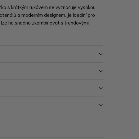
ičko s krátkým rukávem
se vyznačuje vysokou
ateriálů a moderním designem. Je ideální pro
 lze ho
snadno zkombinovat s trendovými