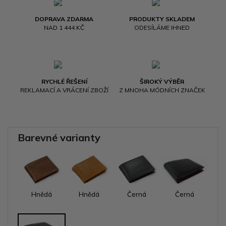
DOPRAVA ZDARMA
PRODUKTY SKLADEM
NAD 1 444 KČ
ODESÍLÁME IHNED
RYCHLÉ ŘEŠENÍ
ŠIROKÝ VÝBĚR
REKLAMACÍ A VRÁCENÍ ZBOŽÍ
Z MNOHA MÓDNÍCH ZNAČEK
Barevné varianty
Hnědá
Hnědá
Černá
Černá