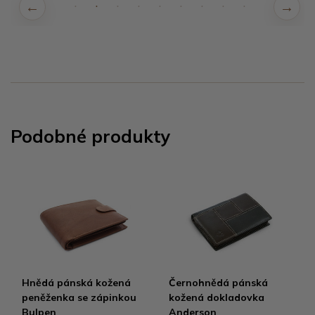
Podobné produkty
Hnědá pánská kožená
Černohnědá pánská
peněženka se zápinkou
kožená dokladovka
Bulpen
Anderson