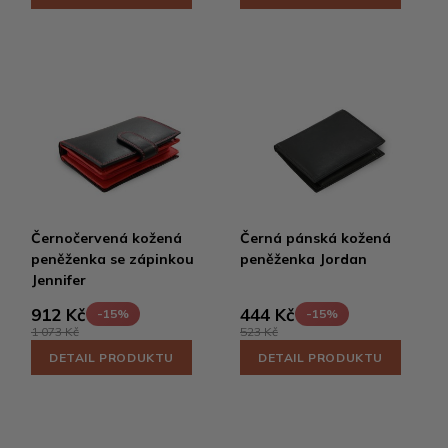
Černočervená kožená
Černá pánská kožená
peněženka se zápinkou
peněženka Jordan
Jennifer
912 Kč
444 Kč
-15%
-15%
1 073 Kč
523 Kč
DETAIL PRODUKTU
DETAIL PRODUKTU