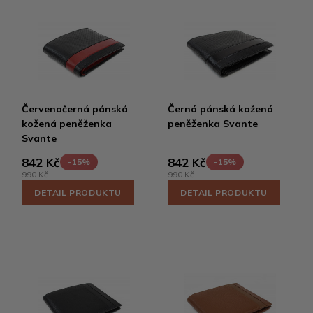
Červenočerná pánská
Černá pánská kožená
kožená peněženka
peněženka Svante
Svante
842 Kč
842 Kč
-15%
-15%
990 Kč
990 Kč
DETAIL PRODUKTU
DETAIL PRODUKTU