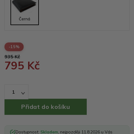
Černá
-15%
935 Kč
795 Kč
1
Dostupnost:
Skladem
, nejpozději 11.8.2026 u Vás