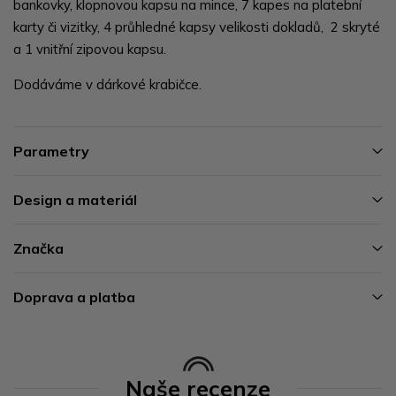
bankovky, klopnovou kapsu na mince, 7 kapes na platební
karty či vizitky, 4 průhledné kapsy velikosti dokladů, 2 skryté
a 1 vnitřní zipovou kapsu.
Dodáváme v dárkové krabičce.
Parametry
Design a materiál
Značka
Doprava a platba
Naše recenze