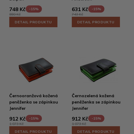
748 Kč
631 Kč
-15%
-15%
880 Kč
743 Kč
DETAIL PRODUKTU
DETAIL PRODUKTU
Černooranžová kožená
Černozelená kožená
peněženka se zápinkou
peněženka se zápinkou
Jennifer
Jennifer
912 Kč
912 Kč
-15%
-15%
1 073 Kč
1 073 Kč
DETAIL PRODUKTU
DETAIL PRODUKTU