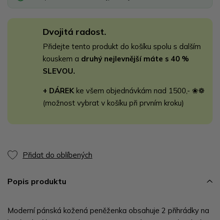
Dvojitá radost.
Přidejte tento produkt do košíku spolu s dalším
kouskem a
druhý nejlevnější máte s 40 %
SLEVOU.
+ DÁREK
ke všem objednávkám nad 1500,- ❀❁
(možnost vybrat v košíku při prvním kroku)
Přidat do oblíbených
Popis produktu
Moderní pánská kožená peněženka obsahuje 2 přihrádky na