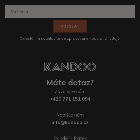
ODESLAT
Odesláním souhlasíte se
zpracováním osobních údajů
.
Máte dotaz?
Zavolejte nám
+420 771 151 094
Napište nám
info@kandoo.cz
Pondělí - Pátek