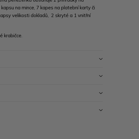
kapsu na mince, 7 kapes na platební karty či
kapsy velikosti dokladů, 2 skryté a 1 vnitřní
 krabičce.