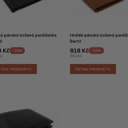
á pánská kožená peněženka
Hnědá pánská kožená peněž
l
Bertil
 Kč
818 Kč
-15%
-15%
Kč
962 Kč
ETAIL PRODUKTU
DETAIL PRODUKTU