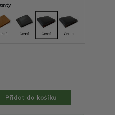
ianty
nědá
Černá
Černá
Černá