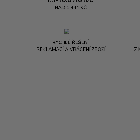
DOPRAVA ZDARMA
NAD 1 444 KČ
RYCHLÉ ŘEŠENÍ
REKLAMACÍ A VRÁCENÍ ZBOŽÍ
Z