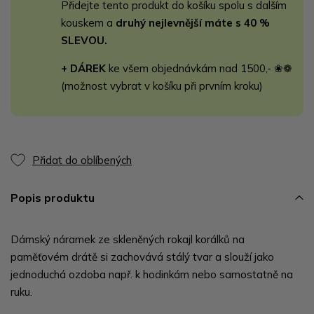
Přidejte tento produkt do košíku spolu s dalším
kouskem a
druhý nejlevnější máte s 40 %
SLEVOU.
+ DÁREK
ke všem objednávkám nad 1500,- ❀❁
(možnost vybrat v košíku při prvním kroku)
Přidat do oblíbených
Popis produktu
Dámský náramek ze skleněných rokajl korálků na
paměťovém drátě si zachovává stálý tvar a slouží jako
jednoduchá ozdoba např. k hodinkám nebo samostatně na
ruku.