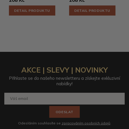
DETAIL PRODUKTU
DETAIL PRODUKTU
AKCE | SLEVY | NOVINKY
Přihlaste se do našeho newsletteru a získejte exkluzivní
nabídky!
ODESLAT
Odesláním souhlasíte se
zpracováním osobních údajů
.