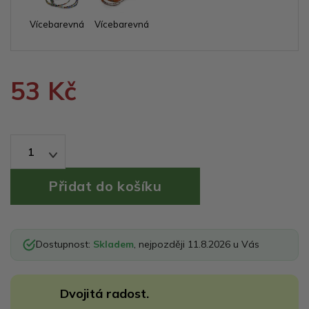
Vícebarevná
Vícebarevná
53 Kč
1
Dostupnost:
Skladem
, nejpozději 11.8.2026 u Vás
Dvojitá radost.