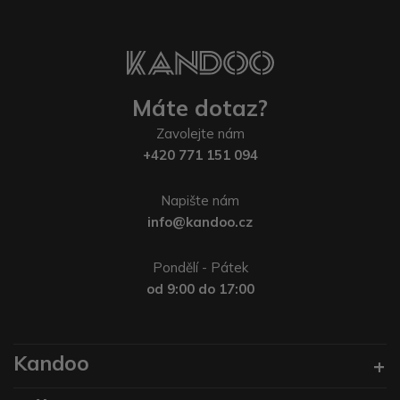
Máte dotaz?
Zavolejte nám
+420 771 151 094
Napište nám
info@kandoo.cz
Pondělí - Pátek
od 9:00 do 17:00
Kandoo