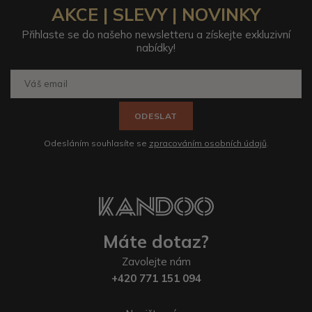
AKCE | SLEVY | NOVINKY
Přihlaste se do našeho newsletteru a získejte exkluzivní
nabídky!
ODESLAT
Odesláním souhlasíte se
zpracováním osobních údajů
.
Máte dotaz?
Zavolejte nám
+420 771 151 094