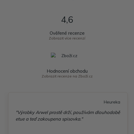
4,6
Ověřené recenze
Zobrazit více recenzí
Hodnocení obchodu
Zobrazit recenze na Zboží.cz
Heureka
"Výrobky Arwel prostě drží, používám dlouhodobě
etue a teď zakoupena spisovka."