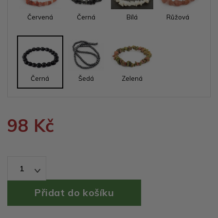
Červená
Černá
Bílá
Růžová
Černá
Šedá
Zelená
98 Kč
1