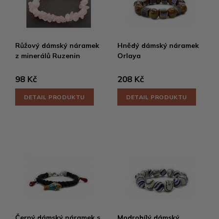
Růžový dámský náramek
Hnědý dámský náramek
z minerálů Ruzenin
Orlaya
98 Kč
208 Kč
DETAIL PRODUKTU
DETAIL PRODUKTU
Černý dámský náramek s
Modrobílý dámský