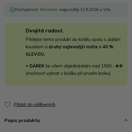
Dostupnost:
Skladem
, nejpozději 11.8.2026 u Vás
Dvojitá radost.
Přidejte tento produkt do košíku spolu s dalším
kouskem a
druhý nejlevnější máte s 40 %
SLEVOU.
+ DÁREK
ke všem objednávkám nad 1500,- ❀❁
(možnost vybrat v košíku při prvním kroku)
Přidat do oblíbených
Popis produktu