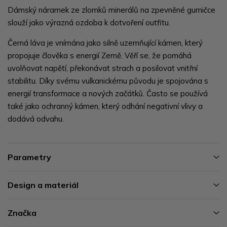
Dámský náramek ze zlomků minerálů na zpevněné gumičce
slouží jako výrazná ozdoba k dotvoření outfitu.
Černá láva je vnímána jako silně uzemňující kámen, který
propojuje člověka s energií Země. Věří se, že pomáhá
uvolňovat napětí, překonávat strach a posilovat vnitřní
stabilitu. Díky svému vulkanickému původu je spojována s
energií transformace a nových začátků. Často se používá
také jako ochranný kámen, který odhání negativní vlivy a
dodává odvahu.
Parametry
Design a materiál
Značka