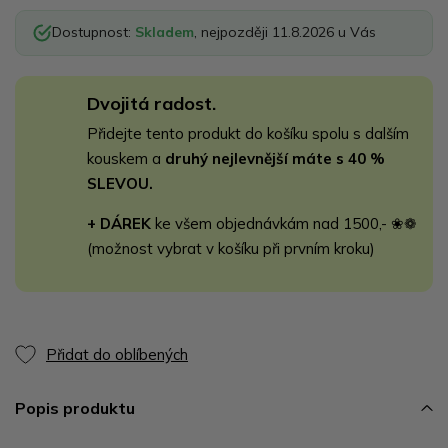
Dostupnost:
Skladem
, nejpozději 11.8.2026 u Vás
Dvojitá radost.
Přidejte tento produkt do košíku spolu s dalším
kouskem a
druhý nejlevnější máte s 40 %
SLEVOU.
+ DÁREK
ke všem objednávkám nad 1500,- ❀❁
(možnost vybrat v košíku při prvním kroku)
Přidat do oblíbených
Popis produktu