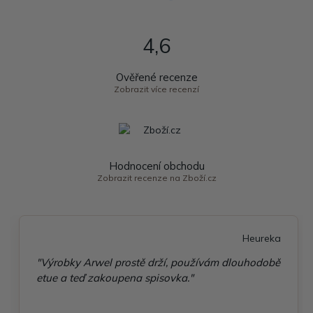
4,6
Ověřené recenze
Zobrazit více recenzí
Hodnocení obchodu
Zobrazit recenze na Zboží.cz
Heureka
"Výrobky Arwel prostě drží, používám dlouhodobě
etue a teď zakoupena spisovka."