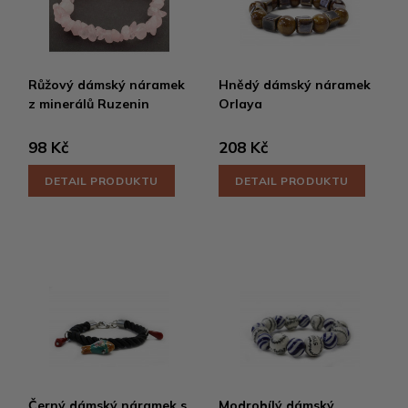
Růžový dámský náramek
Hnědý dámský náramek
z minerálů Ruzenin
Orlaya
98 Kč
208 Kč
DETAIL PRODUKTU
DETAIL PRODUKTU
Černý dámský náramek s
Modrobílý dámský