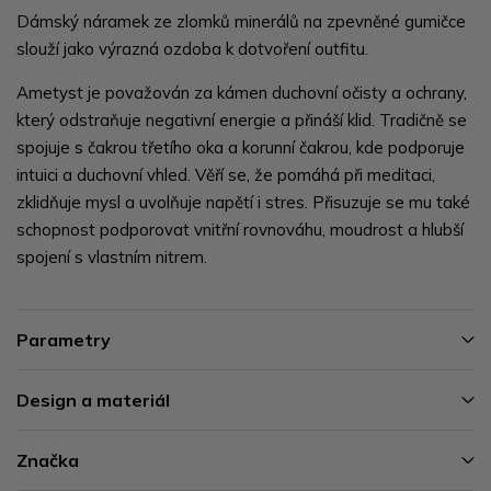
Dámský náramek ze zlomků minerálů na zpevněné gumičce
slouží jako výrazná ozdoba k dotvoření outfitu.
Ametyst je považován za kámen duchovní očisty a ochrany,
který odstraňuje negativní energie a přináší klid. Tradičně se
spojuje s čakrou třetího oka a korunní čakrou, kde podporuje
intuici a duchovní vhled. Věří se, že pomáhá při meditaci,
zklidňuje mysl a uvolňuje napětí i stres. Přisuzuje se mu také
schopnost podporovat vnitřní rovnováhu, moudrost a hlubší
spojení s vlastním nitrem.
Parametry
Design a materiál
Značka