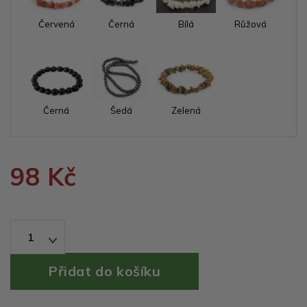
Červená
Černá
Bílá
Růžová
Černá
Šedá
Zelená
98 Kč
1