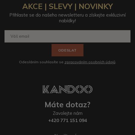
AKCE | SLEVY | NOVINKY
Přihlaste se do našeho newsletteru a získejte exkluzivní
nabídky!
ODESLAT
Odesláním souhlasíte se
zpracováním osobních údajů
.
Máte dotaz?
Zavolejte nám
+420 771 151 094