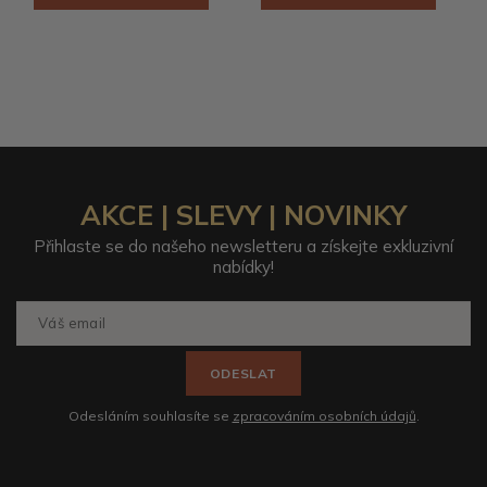
AKCE | SLEVY | NOVINKY
Přihlaste se do našeho newsletteru a získejte exkluzivní
nabídky!
ODESLAT
Odesláním souhlasíte se
zpracováním osobních údajů
.