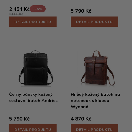
2 454 Kč
-15%
5 790 Kč
2 888 Kč
DETAIL PRODUKTU
DETAIL PRODUKTU
Černý pánský kožený
Hnědý kožený batoh na
cestovní batoh Andries
notebook s klopou
Wynand
5 790 Kč
4 870 Kč
DETAIL PRODUKTU
DETAIL PRODUKTU