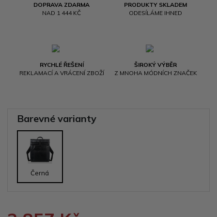
DOPRAVA ZDARMA
PRODUKTY SKLADEM
NAD 1 444 KČ
ODESÍLÁME IHNED
RYCHLÉ ŘEŠENÍ
ŠIROKÝ VÝBĚR
REKLAMACÍ A VRÁCENÍ ZBOŽÍ
Z MNOHA MÓDNÍCH ZNAČEK
Barevné varianty
Černá