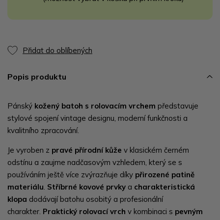
Přidat do oblíbených
Popis produktu
Pánský
kožený batoh s rolovacím vrchem
představuje
stylové spojení vintage designu, moderní funkčnosti a
kvalitního zpracování.
Je vyroben z
pravé přírodní kůže
v klasickém černém
odstínu a zaujme nadčasovým vzhledem, který se s
používáním ještě více zvýrazňuje díky
přirozené patině
materiálu
.
Stříbrné kovové prvky
a
charakteristická
klopa
dodávají batohu osobitý a profesionální
charakter.
Praktický rolovací vrch
v kombinaci s
pevným