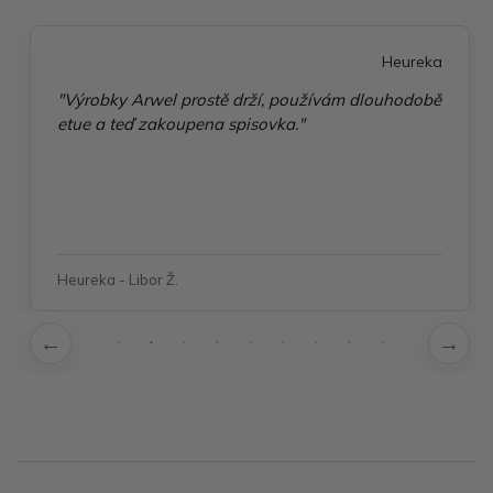
Heureka
"Výrobky Arwel prostě drží, používám dlouhodobě
etue a teď zakoupena spisovka."
Heureka - Libor Ž.