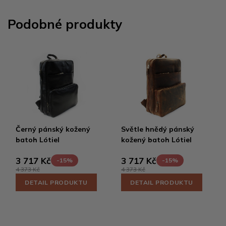
Podobné produkty
Černý pánský kožený
Světle hnědý pánský
batoh Lótiel
kožený batoh Lótiel
3 717 Kč
3 717 Kč
-15%
-15%
4 373 Kč
4 373 Kč
DETAIL PRODUKTU
DETAIL PRODUKTU