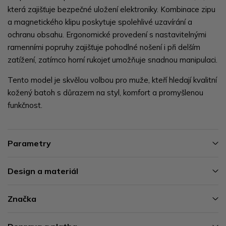
která zajišťuje bezpečné uložení elektroniky. Kombinace zipu
a magnetického klipu poskytuje spolehlivé uzavírání a
ochranu obsahu. Ergonomické provedení s nastavitelnými
ramenními popruhy zajišťuje pohodlné nošení i při delším
zatížení, zatímco horní rukojeť umožňuje snadnou manipulaci.
Tento model je skvělou volbou pro muže, kteří hledají kvalitní
kožený batoh s důrazem na styl, komfort a promyšlenou
funkčnost.
Parametry
Design a materiál
Značka