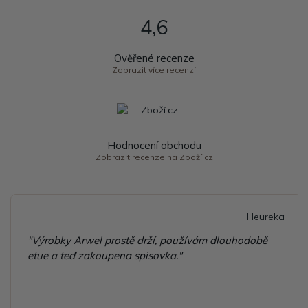
4,6
Ověřené recenze
Zobrazit více recenzí
Hodnocení obchodu
Zobrazit recenze na Zboží.cz
Heureka
"Výrobky Arwel prostě drží, používám dlouhodobě
etue a teď zakoupena spisovka."