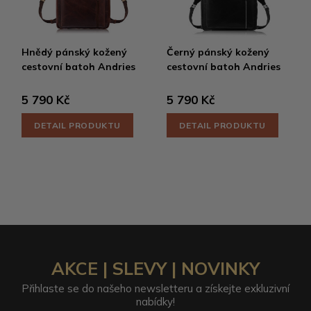
Hnědý pánský kožený
Černý pánský kožený
cestovní batoh Andries
cestovní batoh Andries
5 790 Kč
5 790 Kč
DETAIL PRODUKTU
DETAIL PRODUKTU
AKCE | SLEVY | NOVINKY
Přihlaste se do našeho newsletteru a získejte exkluzivní
nabídky!