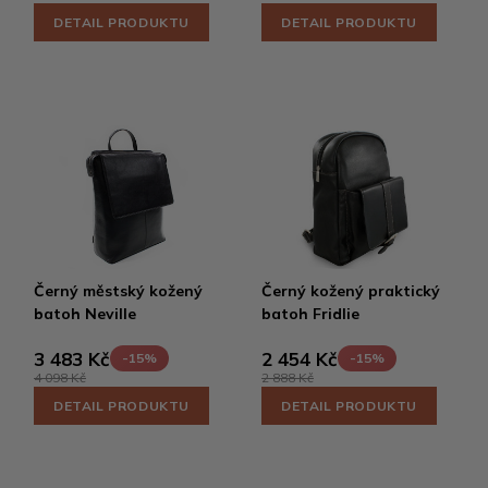
DETAIL PRODUKTU
DETAIL PRODUKTU
Černý městský kožený
Černý kožený praktický
batoh Neville
batoh Fridlie
3 483 Kč
2 454 Kč
-15%
-15%
4 098 Kč
2 888 Kč
DETAIL PRODUKTU
DETAIL PRODUKTU