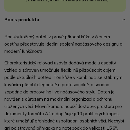
Popis produktu
Pánský kožený batoh z pravé přírodní kůže v černém
odstínu představuje ideální spojení nadčasového designu a
moderní funkčnosti.
Charakteristický rolovací uzávěr dodává modelu osobitý
vzhled a zároveň umožňuje flexibilně přizpůsobit objem
podle aktuálních potřeb. Tón kůže v kombinaci se stříbrným
kováním působí elegantně a profesionálně, a snadno
zapadne do pracovního i volnočasového stylu. Batoh je
navržen s důrazem na maximální organizaci a ochranu
uložených věcí. Hlavní komora nabízí dostatek prostoru pro
dokumenty formátu A4 a doplňuje ji 10 praktických kapes,
které umožňují přehledné uspořádání osobních věcí. Nechybí
ani polstrovaná přihrádka na notebook do velikosti 15,6",