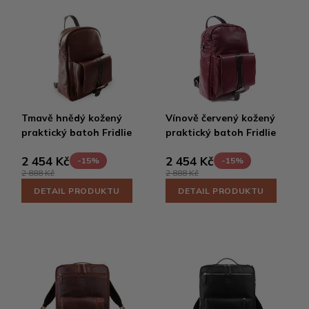
Tmavě hnědý kožený
Vínově červený kožený
praktický batoh Fridlie
praktický batoh Fridlie
2 454 Kč
2 454 Kč
-15%
-15%
2 888 Kč
2 888 Kč
DETAIL PRODUKTU
DETAIL PRODUKTU