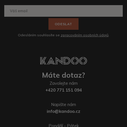
ODESLAT
Odesláním souhlasíte se
zpracováním osobních údajů
.
Máte dotaz?
Zavolejte nám
+420 771 151 094
Napište nám
info@kandoo.cz
Pondělí - Pátek