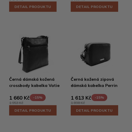
DETAIL PRODUKTU
DETAIL PRODUKTU
Černá dámská kožená
Černá kožená zipová
crossbody kabelka Vatie
dámská kabelka Perrin
1 660 Kč
1 613 Kč
-15%
-15%
1 953 Kč
1 898 Kč
DETAIL PRODUKTU
DETAIL PRODUKTU