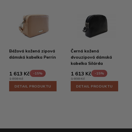
Béžová kožená zipová
Černá kožená
dámská kabelka Perrin
dvouzipová dámská
kabelka Silárda
1 613 Kč
1 613 Kč
-15%
-15%
1 898 Kč
1 898 Kč
DETAIL PRODUKTU
DETAIL PRODUKTU