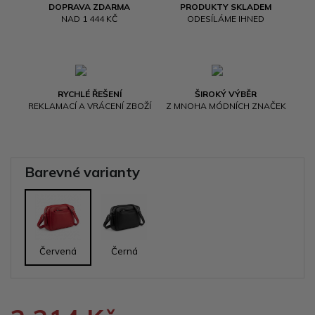
DOPRAVA ZDARMA
PRODUKTY SKLADEM
NAD 1 444 KČ
ODESÍLÁME IHNED
RYCHLÉ ŘEŠENÍ
ŠIROKÝ VÝBĚR
REKLAMACÍ A VRÁCENÍ ZBOŽÍ
Z MNOHA MÓDNÍCH ZNAČEK
Barevné varianty
Červená
Černá