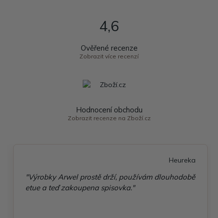
4,6
Ověřené recenze
Zobrazit více recenzí
Hodnocení obchodu
Zobrazit recenze na Zboží.cz
Heureka
"Výrobky Arwel prostě drží, používám dlouhodobě
etue a teď zakoupena spisovka."