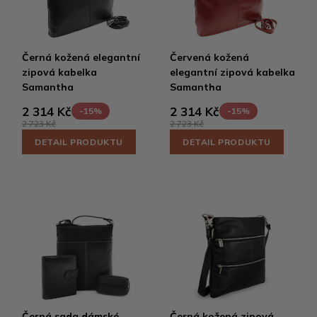
Černá kožená elegantní
Červená kožená
zipová kabelka
elegantní zipová kabelka
Samantha
Samantha
2 314 Kč
2 314 Kč
-15%
-15%
2 723 Kč
2 723 Kč
DETAIL PRODUKTU
DETAIL PRODUKTU
Černá sada dámské
Černá kožená zipová