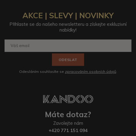
AKCE | SLEVY | NOVINKY
Přihlaste se do našeho newsletteru a získejte exkluzivní
nabídky!
ODESLAT
Odesláním souhlasíte se
zpracováním osobních údajů
.
Máte dotaz?
Zavolejte nám
+420 771 151 094