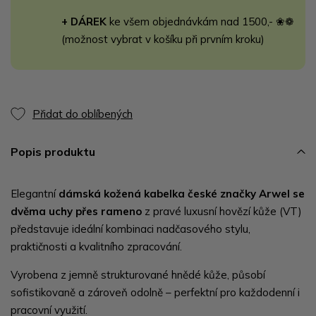
+ DÁREK
ke všem objednávkám nad 1500,- ❀❁
(možnost vybrat v košíku při prvním kroku)
Přidat do oblíbených
Popis produktu
Elegantní
dámská kožená kabelka české značky Arwel se
dvěma uchy přes rameno
z pravé luxusní hovězí kůže (VT)
představuje ideální kombinaci nadčasového stylu,
praktičnosti a kvalitního zpracování.
Vyrobena z jemně strukturované hnědé kůže, působí
sofistikovaně a zároveň odolně – perfektní pro každodenní i
pracovní využití.