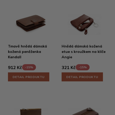
Tmavě hnědá dámská
Hnědá dámská kožená
kožená peněženka
etue s kroužkem na klíče
Kendall
Angie
912 Kč
321 Kč
-15%
-15%
DETAIL PRODUKTU
DETAIL PRODUKTU