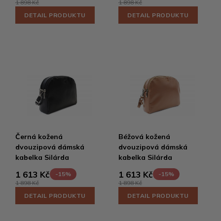
1 898 Kč
1 898 Kč
DETAIL PRODUKTU
DETAIL PRODUKTU
Černá kožená
Béžová kožená
dvouzipová dámská
dvouzipová dámská
kabelka Silárda
kabelka Silárda
1 613 Kč
1 613 Kč
-15%
-15%
1 898 Kč
1 898 Kč
DETAIL PRODUKTU
DETAIL PRODUKTU