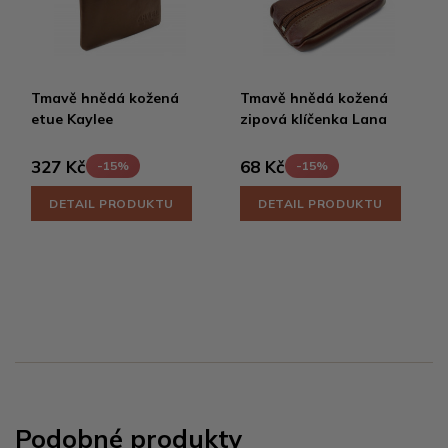
Tmavě hnědá kožená
Tmavě hnědá kožená
etue Kaylee
zipová klíčenka Lana
327 Kč
68 Kč
-15%
-15%
DETAIL PRODUKTU
DETAIL PRODUKTU
Podobné produkty