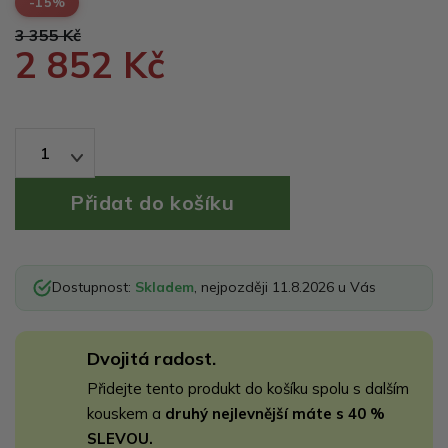
-15%
3 355 Kč
2 852 Kč
1
Dostupnost:
Skladem
, nejpozději 11.8.2026 u Vás
Dvojitá radost.
Přidejte tento produkt do košíku spolu s dalším
kouskem a
druhý nejlevnější máte s 40 %
SLEVOU.