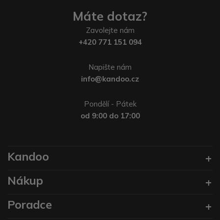
Máte dotaz?
Zavolejte nám
+420 771 151 094
Napište nám
info@kandoo.cz
Pondělí - Pátek
od 9:00 do 17:00
Kandoo
Nákup
Poradce