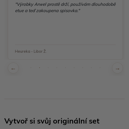
"Výrobky Arwel prostě drží, používám dlouhodobě
etue a teď zakoupena spisovka."
Heureka - Libor Ž.
Vytvoř si svůj originální set