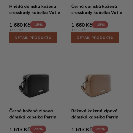
Hnědá dámská kožená
Černá dámská kožená
crossbody kabelka Vatie
crossbody kabelka Vatie
1 660 Kč
1 660 Kč
-15%
-15%
1 953 Kč
1 953 Kč
DETAIL PRODUKTU
DETAIL PRODUKTU
Černá kožená zipová
Béžová kožená zipová
dámská kabelka Perrin
dámská kabelka Perrin
1 613 Kč
1 613 Kč
-15%
-15%