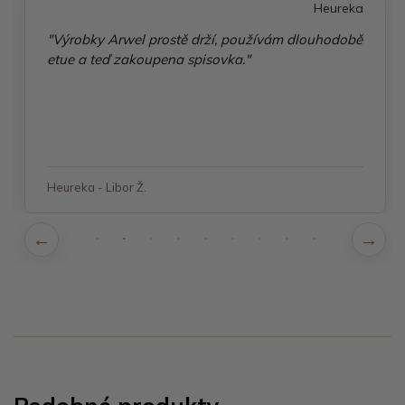
Heureka
"Výrobky Arwel prostě drží, používám dlouhodobě
etue a teď zakoupena spisovka."
Heureka - Libor Ž.