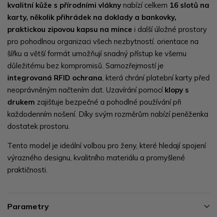
kvalitní kůže s přírodními vlákny
nabízí celkem
16 slotů na
karty, několik přihrádek na doklady a bankovky,
praktickou zipovou kapsu na mince
i další úložné prostory
pro pohodlnou organizaci všech nezbytností. orientace na
šířku a větší formát umožňují snadný přístup ke všemu
důležitému bez kompromisů. Samozřejmostí je
integrovaná RFID ochrana
, která chrání platební karty před
neoprávněným načtením dat. Uzavírání pomocí
klopy s
drukem
zajišťuje bezpečné a pohodlné používání při
každodenním nošení. Díky svým rozměrům nabízí peněženka
dostatek prostoru.
Tento model je ideální volbou pro ženy, které hledají spojení
výrazného designu, kvalitního materiálu a promyšlené
praktičnosti.
Parametry