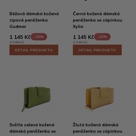
Béžová dámská kožená
Černá kožená dámská
zipová peněženka
peněženka se zápinkou
Gudmar
Xylia
1 145 Kč
1 145 Kč
-15%
-15%
1 348 Kč
1 348 Kč
DETAIL PRODUKTU
DETAIL PRODUKTU
Světle zelená kožená
Žlutá kožená dámská
dámská peněženka se
peněženka se zápinkou