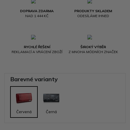
DOPRAVA ZDARMA
PRODUKTY SKLADEM
NAD 1 444 KČ
ODESÍLÁME IHNED
RYCHLÉ ŘEŠENÍ
ŠIROKÝ VÝBĚR
REKLAMACÍ A VRÁCENÍ ZBOŽÍ
Z MNOHA MÓDNÍCH ZNAČEK
Barevné varianty
Červená
Černá