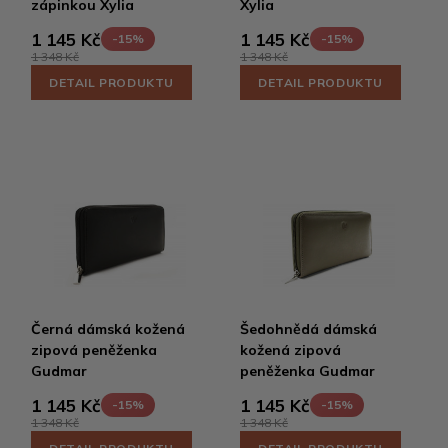
zápinkou Xylia
Xylia
1 145 Kč
1 145 Kč
-15%
-15%
1 348 Kč
1 348 Kč
DETAIL PRODUKTU
DETAIL PRODUKTU
Černá dámská kožená
Šedohnědá dámská
zipová peněženka
kožená zipová
Gudmar
peněženka Gudmar
1 145 Kč
1 145 Kč
-15%
-15%
1 348 Kč
1 348 Kč