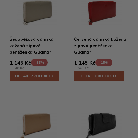
Šedobéžová dámská
Červená dámská kožená
kožená zipová
zipová peněženka
peněženka Gudmar
Gudmar
1 145 Kč
1 145 Kč
-15%
-15%
1 348 Kč
1 348 Kč
DETAIL PRODUKTU
DETAIL PRODUKTU