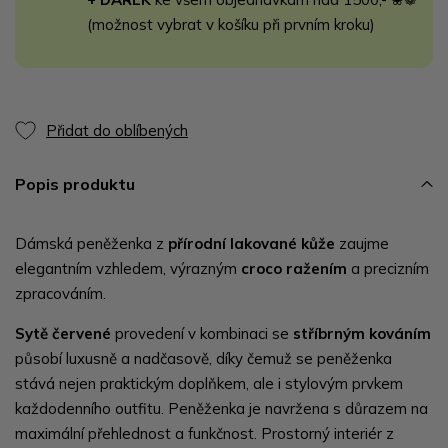
(možnost vybrat v košíku při prvním kroku)
Přidat do oblíbených
Popis produktu
Dámská peněženka z
přírodní lakované kůže
zaujme
elegantním vzhledem, výrazným
croco ražením
a precizním
zpracováním.
Sytě červené
provedení v kombinaci se
stříbrným kováním
působí luxusně a nadčasově, díky čemuž se peněženka
stává nejen praktickým doplňkem, ale i stylovým prvkem
každodenního outfitu. Peněženka je navržena s důrazem na
maximální přehlednost a funkčnost. Prostorný interiér z