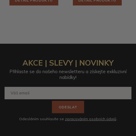
DETAIL PRODUKTU
DETAIL PRODUKTU
AKCE | SLEVY | NOVINKY
Přihlaste se do našeho newsletteru a získejte exkluzivní
nabídky!
ODESLAT
Odesláním souhlasíte se
zpracováním osobních údajů
.