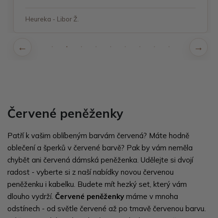
Heureka - Libor Ž.
Červené peněženky
Patří k vašim oblíbeným barvám červená? Máte hodně
oblečení a šperků v červené barvě? Pak by vám neměla
chybět ani červená dámská peněženka. Udělejte si dvojí
radost - vyberte si z naší nabídky novou červenou
peněženku i kabelku. Budete mít hezký set, který vám
dlouho vydrží.
Červené peněženky
máme v mnoha
odstínech - od světle červené až po tmavě červenou barvu.