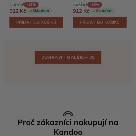
1 073 Kč
1 073 Kč
-15%
-15%
912 Kč
912 Kč
Skladem
Skladem
PŘIDAT DO KOŠÍKU
PŘIDAT DO KOŠÍKU
ZOBRAZIT DALŠÍCH 20
Proč zákazníci nakupují na
Kandoo