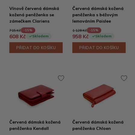
Vínově červená dámská
Červená dámská kožená
kožená peněženka se
peněženka s béžovým
zámečkem Clariens
lemováním Paislee
715 Kč
1 128 Kč
-15%
-15%
608 Kč
958 Kč
Skladem
Skladem
PŘIDAT DO KOŠÍKU
PŘIDAT DO KOŠÍKU
Červená dámská kožená
Červená dámská kožená
peněženka Kendall
peněženka Chloen