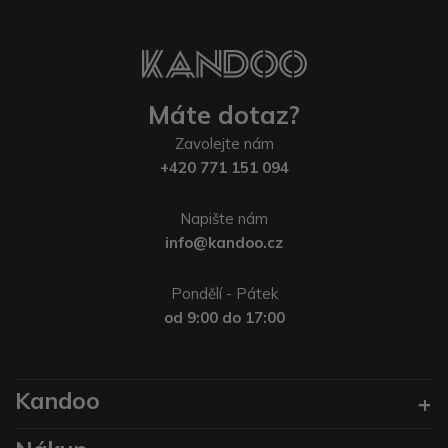
Máte dotaz?
Zavolejte nám
+420 771 151 094
Napište nám
info@kandoo.cz
Pondělí - Pátek
od 9:00 do 17:00
Kandoo