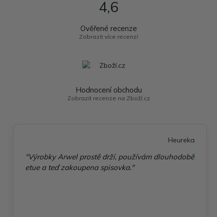
4,6
Ověřené recenze
Zobrazit více recenzí
Hodnocení obchodu
Zobrazit recenze na Zboží.cz
Heureka
"Výrobky Arwel prostě drží, používám dlouhodobě
etue a teď zakoupena spisovka."