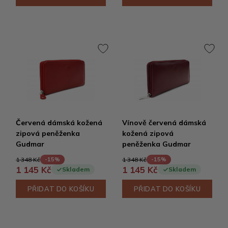
Červená dámská kožená
Vínově červená dámská
zipová peněženka
kožená zipová
Gudmar
peněženka Gudmar
1 348 Kč
1 348 Kč
-15%
-15%
1 145 Kč
1 145 Kč
Skladem
Skladem
PŘIDAT DO KOŠÍKU
PŘIDAT DO KOŠÍKU