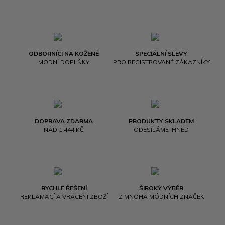
ODBORNÍCI NA KOŽENÉ
SPECIÁLNÍ SLEVY
MÓDNÍ DOPLŇKY
PRO REGISTROVANÉ ZÁKAZNÍKY
DOPRAVA ZDARMA
PRODUKTY SKLADEM
NAD 1 444 KČ
ODESÍLÁME IHNED
RYCHLÉ ŘEŠENÍ
ŠIROKÝ VÝBĚR
REKLAMACÍ A VRÁCENÍ ZBOŽÍ
Z MNOHA MÓDNÍCH ZNAČEK