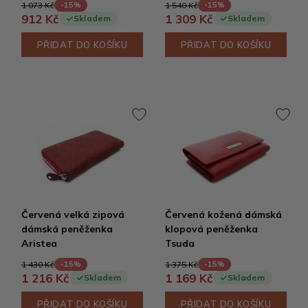
1 073 Kč
1 540 Kč
-15%
-15%
912 Kč
1 309 Kč
Skladem
Skladem
PŘIDAT DO KOŠÍKU
PŘIDAT DO KOŠÍKU
Červená velká zipová
Červená kožená dámská
dámská peněženka
klopová peněženka
Aristea
Tsuda
1 430 Kč
1 375 Kč
-15%
-15%
1 216 Kč
1 169 Kč
Skladem
Skladem
PŘIDAT DO KOŠÍKU
PŘIDAT DO KOŠÍKU