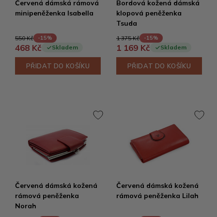
Červená dámská rámová
Bordová kožená dámská
minipeněženka Isabella
klopová peněženka
Tsuda
550 Kč
1 375 Kč
-15%
-15%
468 Kč
1 169 Kč
Skladem
Skladem
PŘIDAT DO KOŠÍKU
PŘIDAT DO KOŠÍKU
Červená dámská kožená
Červená dámská kožená
rámová peněženka
rámová peněženka Lilah
Norah