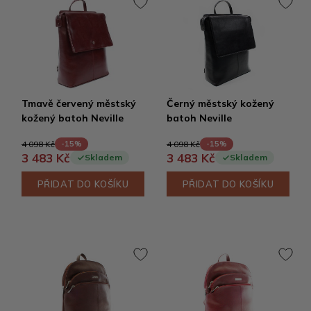
Tmavě červený městský
Černý městský kožený
kožený batoh Neville
batoh Neville
4 098 Kč
4 098 Kč
-15%
-15%
3 483 Kč
3 483 Kč
Skladem
Skladem
PŘIDAT DO KOŠÍKU
PŘIDAT DO KOŠÍKU