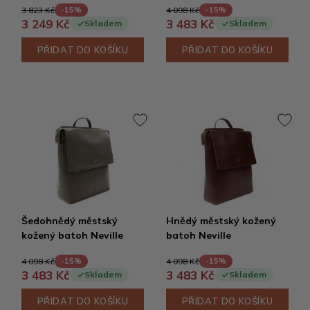
3 823 Kč
4 098 Kč
-15%
-15%
3 249 Kč
3 483 Kč
Skladem
Skladem
PŘIDAT DO KOŠÍKU
PŘIDAT DO KOŠÍKU
Šedohnědý městský
Hnědý městský kožený
kožený batoh Neville
batoh Neville
4 098 Kč
4 098 Kč
-15%
-15%
3 483 Kč
3 483 Kč
Skladem
Skladem
PŘIDAT DO KOŠÍKU
PŘIDAT DO KOŠÍKU