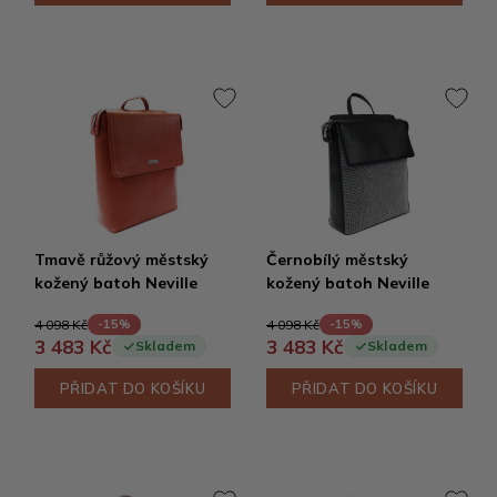
Tmavě růžový městský
Černobílý městský
kožený batoh Neville
kožený batoh Neville
4 098 Kč
4 098 Kč
-15%
-15%
3 483 Kč
3 483 Kč
Skladem
Skladem
PŘIDAT DO KOŠÍKU
PŘIDAT DO KOŠÍKU