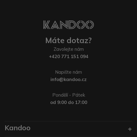
Máte dotaz?
Zavolejte nám
+420 771 151 094
Napište nám
info@kandoo.cz
Pondělí - Pátek
od 9:00 do 17:00
Kandoo