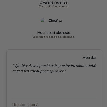
Ověřené recenze
Zobrazit více recenzí
Hodnocení obchodu
Zobrazit recenze na Zboží.cz
Heureka
"Výrobky Arwel prostě drží, používám dlouhodobě
etue a teď zakoupena spisovka."
Heureka - Libor Ž.