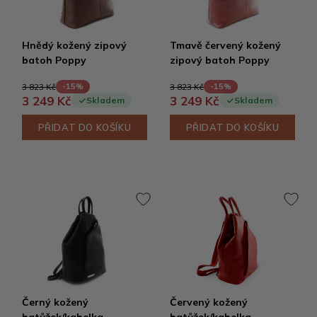
Hnědý kožený zipový
Tmavě červený kožený
batoh Poppy
zipový batoh Poppy
3 823 Kč
3 823 Kč
-15%
-15%
3 249 Kč
3 249 Kč
Skladem
Skladem
PŘIDAT DO KOŠÍKU
PŘIDAT DO KOŠÍKU
Černý kožený
Červený kožený