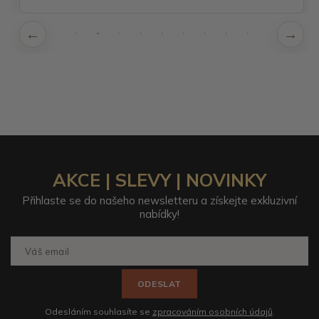
AKCE | SLEVY | NOVINKY
Přihlaste se do našeho newsletteru a získejte exkluzivní
nabídky!
ODESLAT
Odesláním souhlasíte se
zpracováním osobních údajů
.