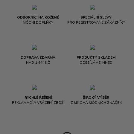
ODBORNÍCI NA KOŽENÉ
SPECIÁLNÍ SLEVY
MÓDNÍ DOPLŇKY
PRO REGISTROVANÉ ZÁKAZNÍKY
DOPRAVA ZDARMA
PRODUKTY SKLADEM
NAD 1 444 KČ
ODESÍLÁME IHNED
RYCHLÉ ŘEŠENÍ
ŠIROKÝ VÝBĚR
REKLAMACÍ A VRÁCENÍ ZBOŽÍ
Z MNOHA MÓDNÍCH ZNAČEK