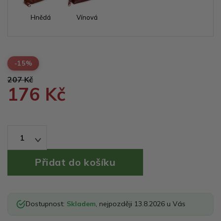
Hnědá
Vínová
-15%
207 Kč
176 Kč
1
Dostupnost:
Skladem
, nejpozději 13.8.2026 u Vás