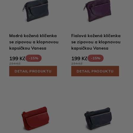
Modrá kožená klíčenka
Fialová kožená klíčenka
se zipovou a klopnovou
se zipovou a klopnovou
kapsičkou Vanesa
kapsičkou Vanesa
199 Kč
199 Kč
-15%
-15%
234 Kč
234 Kč
DETAIL PRODUKTU
DETAIL PRODUKTU