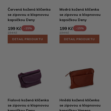
Červená kožená klíčenka
Modrá kožená klíčenka
se zipovou a klopnovou
se zipovou a klopnovou
kapsičkou Deny
kapsičkou Deny
199 Kč
199 Kč
-15%
-15%
234 Kč
234 Kč
DETAIL PRODUKTU
DETAIL PRODUKTU
Fialová kožená klíčenka
Hnědá kožená klíčenka
se zipovou a klopnovou
se zipovou a klopnovou
kapsičkou Deny
kapsičkou Vanesa