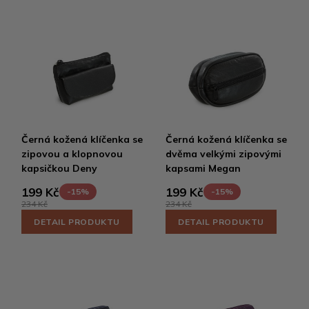
Černá kožená klíčenka se
Černá kožená klíčenka se
zipovou a klopnovou
dvěma velkými zipovými
kapsičkou Deny
kapsami Megan
199 Kč
199 Kč
-15%
-15%
234 Kč
234 Kč
DETAIL PRODUKTU
DETAIL PRODUKTU