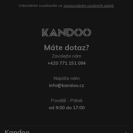
Odesláním souhlasíte se
zpracováním osobních údajů
.
Máte dotaz?
Zavolejte nám
+420 771 151 094
Napište nám
info@kandoo.cz
Pondělí - Pátek
od 9:00 do 17:00
Kandoo