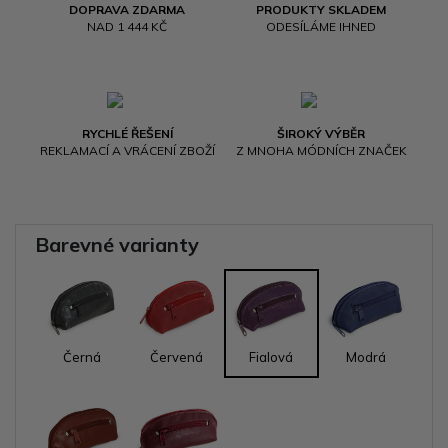
DOPRAVA ZDARMA
PRODUKTY SKLADEM
NAD 1 444 KČ
ODESÍLÁME IHNED
RYCHLÉ ŘEŠENÍ
ŠIROKÝ VÝBĚR
REKLAMACÍ A VRÁCENÍ ZBOŽÍ
Z MNOHA MÓDNÍCH ZNAČEK
Barevné varianty
Černá
Červená
Fialová
Modrá