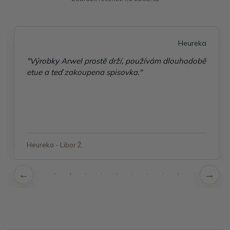
Heureka
"Výrobky Arwel prostě drží, používám dlouhodobě
etue a teď zakoupena spisovka."
Heureka - Libor Ž.