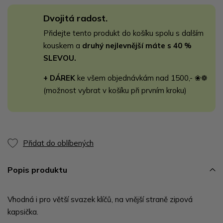
Dvojitá radost.
Přidejte tento produkt do košíku spolu s dalším
kouskem a
druhý nejlevnější máte s 40 %
SLEVOU.
+ DÁREK
ke všem objednávkám nad 1500,- ❀❁
(možnost vybrat v košíku při prvním kroku)
Přidat do oblíbených
Popis produktu
Vhodná i pro větší svazek klíčů, na vnější straně zipová
kapsička.