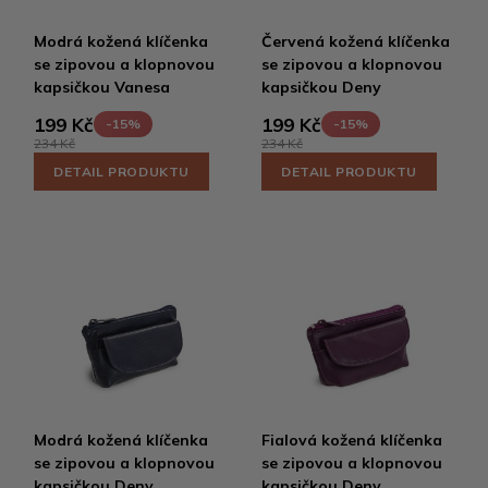
Modrá kožená klíčenka
Červená kožená klíčenka
se zipovou a klopnovou
se zipovou a klopnovou
kapsičkou Vanesa
kapsičkou Deny
199 Kč
199 Kč
-15%
-15%
234 Kč
234 Kč
DETAIL PRODUKTU
DETAIL PRODUKTU
Modrá kožená klíčenka
Fialová kožená klíčenka
se zipovou a klopnovou
se zipovou a klopnovou
kapsičkou Deny
kapsičkou Deny