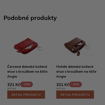
Podobné produkty
Červená dámská kožená
Hnědá dámská kožená
etue s kroužkem na klíče
etue s kroužkem na klíče
Angie
Angie
321 Kč
321 Kč
-15%
-15%
377 Kč
377 Kč
DETAIL PRODUKTU
DETAIL PRODUKTU