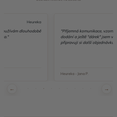
Heureka
"Příjemná komunikace, vzorné balení, rychlé
dodání a ještě "dárek" jsem velice spokojená a
připravuji si další objednávku"
Heureka - Jana P.