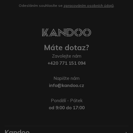
Odesláním souhlasíte se
zpracováním osobních údajů
.
Máte dotaz?
Zavolejte nám
+420 771 151 094
Napište nám
info@kandoo.cz
Pondělí - Pátek
od 9:00 do 17:00
Kandoo