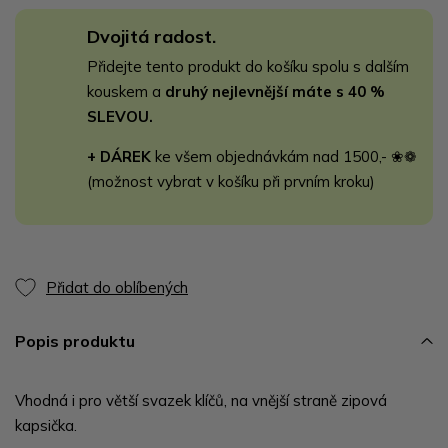
Dvojitá radost.
Přidejte tento produkt do košíku spolu s dalším
kouskem a
druhý nejlevnější máte s 40 %
SLEVOU.
+ DÁREK
ke všem objednávkám nad 1500,- ❀❁
(možnost vybrat v košíku při prvním kroku)
Přidat do oblíbených
Popis produktu
Vhodná i pro větší svazek klíčů, na vnější straně zipová
kapsička.