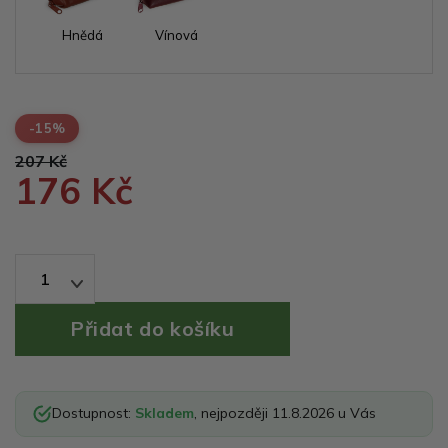
Hnědá
Vínová
-15%
207 Kč
176 Kč
1
Dostupnost:
Skladem
, nejpozději 11.8.2026 u Vás