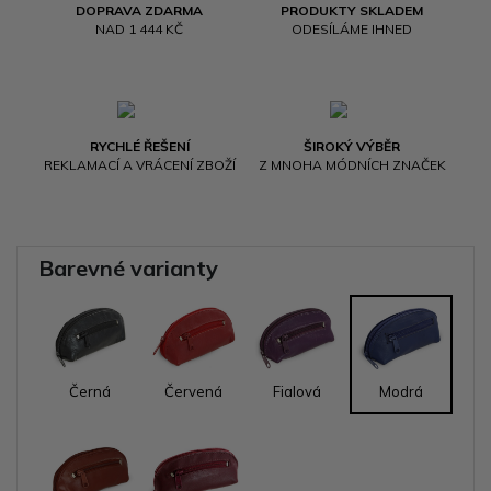
DOPRAVA ZDARMA
PRODUKTY SKLADEM
NAD 1 444 KČ
ODESÍLÁME IHNED
RYCHLÉ ŘEŠENÍ
ŠIROKÝ VÝBĚR
REKLAMACÍ A VRÁCENÍ ZBOŽÍ
Z MNOHA MÓDNÍCH ZNAČEK
Barevné varianty
Černá
Červená
Fialová
Modrá