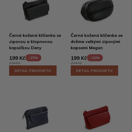
Černá kožená klíčenka se
Černá kožená klíčenka se
zipovou a klopnovou
dvěma velkými zipovými
kapsičkou Deny
kapsami Megan
199 Kč
199 Kč
-15%
-15%
234 Kč
234 Kč
DETAIL PRODUKTU
DETAIL PRODUKTU