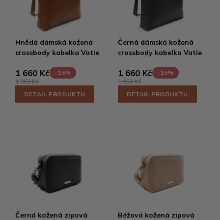
Hnědá dámská kožená
Černá dámská kožená
crossbody kabelka Vatie
crossbody kabelka Vatie
1 660 Kč
1 660 Kč
-15%
-15%
1 953 Kč
1 953 Kč
DETAIL PRODUKTU
DETAIL PRODUKTU
Černá kožená zipová
Béžová kožená zipová