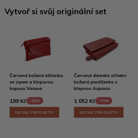
Vytvoř si svůj originální set
Červená kožená klíčenka
Červená dámská střední
se zipem a klopovou
kožená peněženka s
kapsou Vanesa
klopnou Aspasia
199 Kč
1 052 Kč
-15%
-15%
DETAIL PRODUKTU
DETAIL PRODUKTU