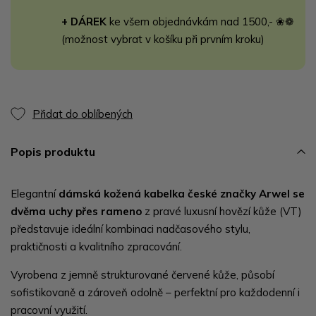
+ DÁREK
ke všem objednávkám nad 1500,- ❀❁
(možnost vybrat v košíku při prvním kroku)
Přidat do oblíbených
Popis produktu
Elegantní
dámská kožená kabelka české značky Arwel se
dvěma uchy přes rameno
z pravé luxusní hovězí kůže (VT)
představuje ideální kombinaci nadčasového stylu,
praktičnosti a kvalitního zpracování.
Vyrobena z jemně strukturované červené kůže, působí
sofistikovaně a zároveň odolně – perfektní pro každodenní i
pracovní využití.