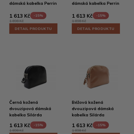
dámská kabelka Perrin
dámská kabelka Perrin
1 613 Kč
1 613 Kč
-15%
-15%
1 898 Kč
1 898 Kč
DETAIL PRODUKTU
DETAIL PRODUKTU
Černá kožená
Béžová kožená
dvouzipová dámská
dvouzipová dámská
kabelka Silárda
kabelka Silárda
1 613 Kč
1 613 Kč
-15%
-15%
1 898 Kč
1 898 Kč