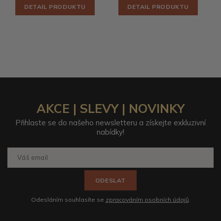
DETAIL PRODUKTU
DETAIL PRODUKTU
AKCE | SLEVY | NOVINKY
Přihlaste se do našeho newsletteru a získejte exkluzivní
nabídky!
ODESLAT
Odesláním souhlasíte se
zpracováním osobních údajů
.