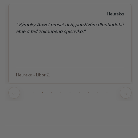
Heureka
"Výrobky Arwel prostě drží, používám dlouhodobě
etue a teď zakoupena spisovka."
Heureka - Libor Ž.