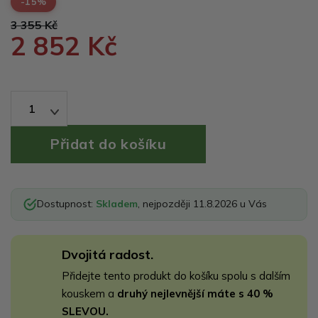
-15%
3 355 Kč
2 852 Kč
1
Dostupnost:
Skladem
, nejpozději 11.8.2026 u Vás
Dvojitá radost.
Přidejte tento produkt do košíku spolu s dalším
kouskem a
druhý nejlevnější máte s 40 %
SLEVOU.