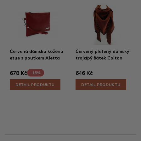
Červená dámská kožená
Červený pletený dámský
etue s poutkem Aletta
trojcípý šátek Colton
678 Kč
646 Kč
-15%
DETAIL PRODUKTU
DETAIL PRODUKTU