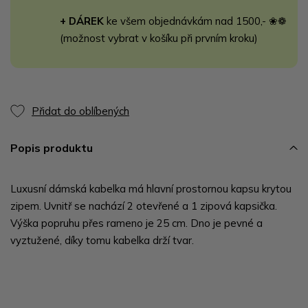
+ DÁREK
ke všem objednávkám nad 1500,- ❀❁
(možnost vybrat v košíku při prvním kroku)
Přidat do oblíbených
Popis produktu
Luxusní dámská kabelka má hlavní prostornou kapsu krytou
zipem. Uvnitř se nachází 2 otevřené a 1 zipová kapsička.
Výška popruhu přes rameno je 25 cm. Dno je pevné a
vyztužené, díky tomu kabelka drží tvar.