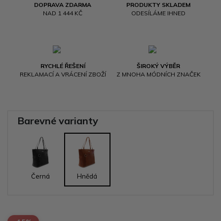
DOPRAVA ZDARMA
PRODUKTY SKLADEM
NAD 1 444 KČ
ODESÍLÁME IHNED
RYCHLÉ ŘEŠENÍ
ŠIROKÝ VÝBĚR
REKLAMACÍ A VRÁCENÍ ZBOŽÍ
Z MNOHA MÓDNÍCH ZNAČEK
Barevné varianty
Černá
Hnědá