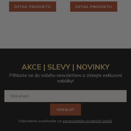
DETAIL PRODUKTU
DETAIL PRODUKTU
AKCE | SLEVY | NOVINKY
Přihlaste se do našeho newsletteru a získejte exkluzivní
nabídky!
ODESLAT
Odesláním souhlasíte se
zpracováním osobních údajů
.