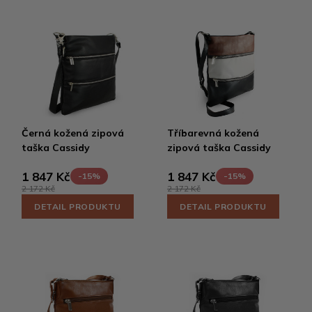
Černá kožená zipová
Tříbarevná kožená
taška Cassidy
zipová taška Cassidy
1 847 Kč
1 847 Kč
-15%
-15%
2 172 Kč
2 172 Kč
DETAIL PRODUKTU
DETAIL PRODUKTU