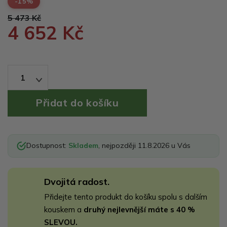
-15%
5 473 Kč
4 652 Kč
1
Dostupnost:
Skladem
, nejpozději 11.8.2026 u Vás
Dvojitá radost.
Přidejte tento produkt do košíku spolu s dalším
kouskem a
druhý nejlevnější máte s 40 %
SLEVOU.