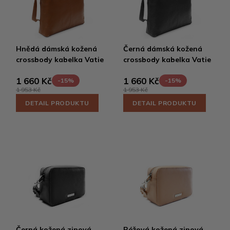
Hnědá dámská kožená
Černá dámská kožená
crossbody kabelka Vatie
crossbody kabelka Vatie
1 660 Kč
1 660 Kč
-15%
-15%
1 953 Kč
1 953 Kč
DETAIL PRODUKTU
DETAIL PRODUKTU
Černá kožená zipová
Béžová kožená zipová