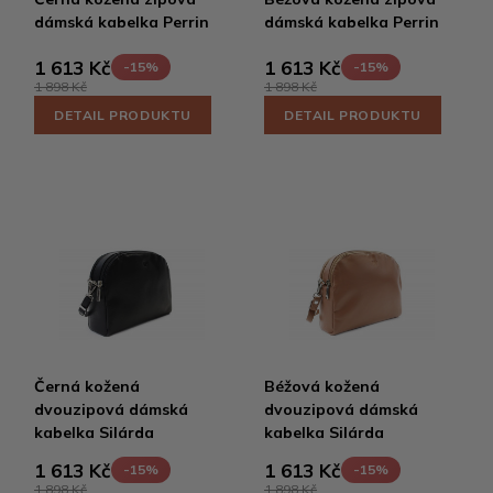
dámská kabelka Perrin
dámská kabelka Perrin
1 613 Kč
1 613 Kč
-15%
-15%
1 898 Kč
1 898 Kč
DETAIL PRODUKTU
DETAIL PRODUKTU
Černá kožená
Béžová kožená
dvouzipová dámská
dvouzipová dámská
kabelka Silárda
kabelka Silárda
1 613 Kč
1 613 Kč
-15%
-15%
1 898 Kč
1 898 Kč