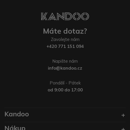
Máte dotaz?
Zavolejte nám
+420 771 151 094
Napište nám
info@kandoo.cz
Pondělí - Pátek
od 9:00 do 17:00
Kandoo
Nákup