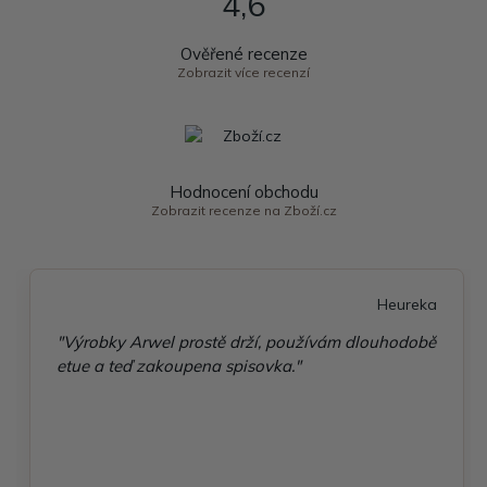
4,6
Ověřené recenze
Zobrazit více recenzí
Hodnocení obchodu
Zobrazit recenze na Zboží.cz
Heureka
"Výrobky Arwel prostě drží, používám dlouhodobě
etue a teď zakoupena spisovka."