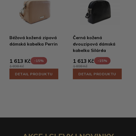
Béžová kožená zipová
Černá kožená
dámská kabelka Perrin
dvouzipová dámská
kabelka Silárda
1 613 Kč
1 613 Kč
-15%
-15%
1 898 Kč
1 898 Kč
DETAIL PRODUKTU
DETAIL PRODUKTU