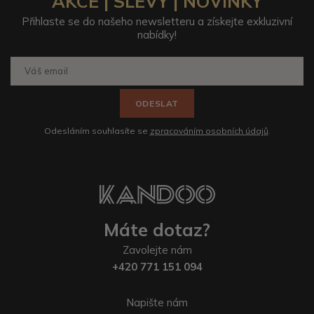
AKCE | SLEVY | NOVINKY
Přihlaste se do našeho newsletteru a získejte exkluzivní
nabídky!
ODESLAT
Odesláním souhlasíte se
zpracováním osobních údajů
.
Máte dotaz?
Zavolejte nám
+420 771 151 094
Napište nám