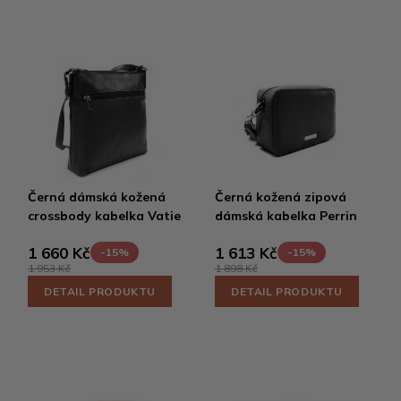
Černá dámská kožená
Černá kožená zipová
crossbody kabelka Vatie
dámská kabelka Perrin
1 660 Kč
1 613 Kč
-15%
-15%
1 953 Kč
1 898 Kč
DETAIL PRODUKTU
DETAIL PRODUKTU