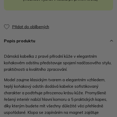
Přidat do oblíbených
Popis produktu
Dámská kabelka z pravé přírodní kůže v elegantním
koňakovém odstínu představuje spojení nadčasového stylu,
praktičnosti a kvalitního zpracování.
Model zaujme klasickým tvarem a elegantním vzhledem,
teplý koňakový odstín dodává kabelce sofistikovaný
charakter a podtrhuje přirozenou krásu kůže. Promyšleně
řešený interiér nabízí hlavní komoru a 5 praktických kapes,
díky kterým budete mít všechny důležité věci přehledně
uspořádané. Klopa se zapínáním na magnet zajišťuje