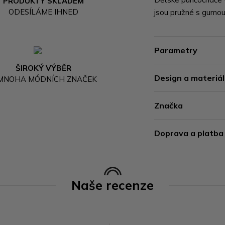
PRODUKTY SKLADEM
ODESÍLÁME IHNED
jsou pružné s gumou
Parametry
ŠIROKÝ VÝBĚR
Design a materiál
 MNOHA MÓDNÍCH ZNAČEK
Značka
Doprava a platba
Naše recenze