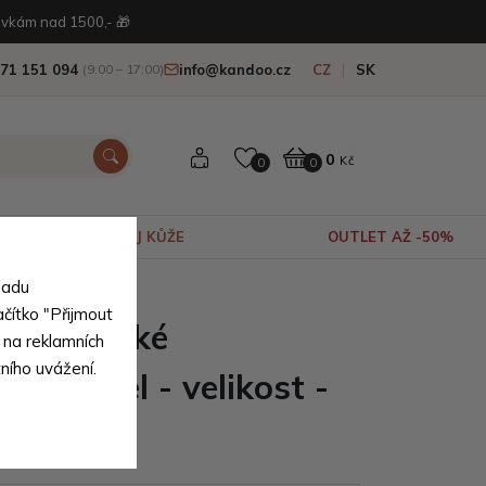
vkám nad 1500,- 🎁
71 151 094
info@kandoo.cz
CZ
SK
(9:00 – 17:00)
0
Kč
0
0
VÝPRODEJ KŮŽE
OUTLET AŽ -50%
sadu
ačítko "Přijmout
 chlapecké
 na reklamních
tního uvážení.
e Mikael - velikost -