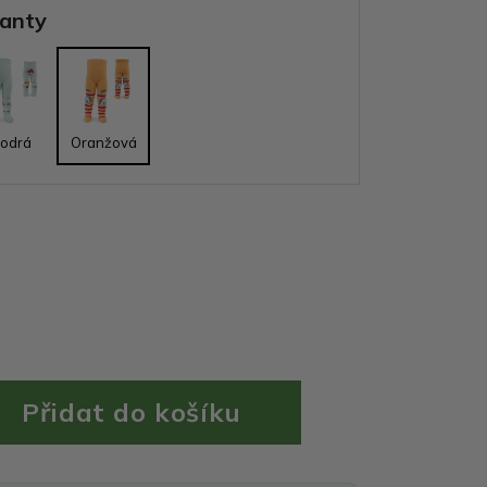
ianty
odrá
Oranžová