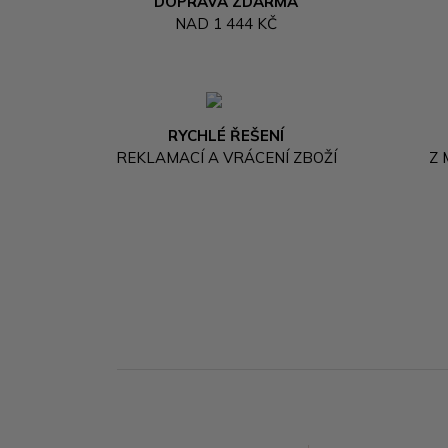
DOPRAVA ZDARMA
NAD 1 444 KČ
RYCHLÉ ŘEŠENÍ
REKLAMACÍ A VRÁCENÍ ZBOŽÍ
Z