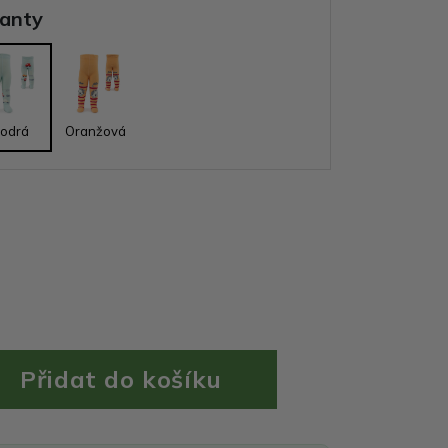
ianty
odrá
Oranžová