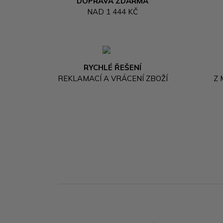
DOPRAVA ZDARMA
NAD 1 444 KČ
RYCHLÉ ŘEŠENÍ
REKLAMACÍ A VRÁCENÍ ZBOŽÍ
Z