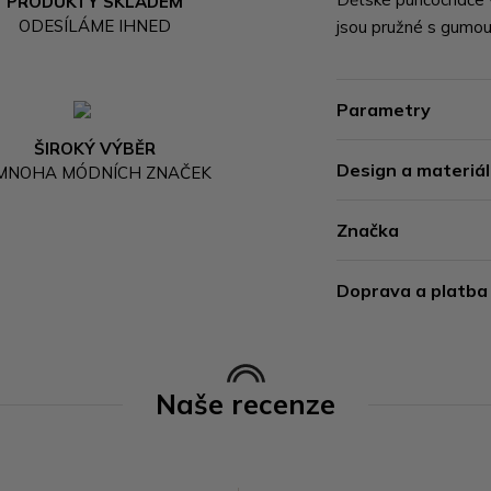
PRODUKTY SKLADEM
ODESÍLÁME IHNED
jsou pružné s gumou
Parametry
ŠIROKÝ VÝBĚR
Design a materiál
 MNOHA MÓDNÍCH ZNAČEK
Značka
Doprava a platba
Naše recenze