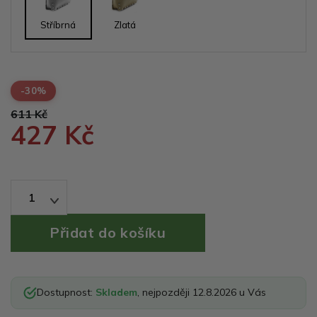
Stříbrná
Zlatá
-30%
611 Kč
427 Kč
1
Dostupnost:
Skladem
, nejpozději 12.8.2026 u Vás