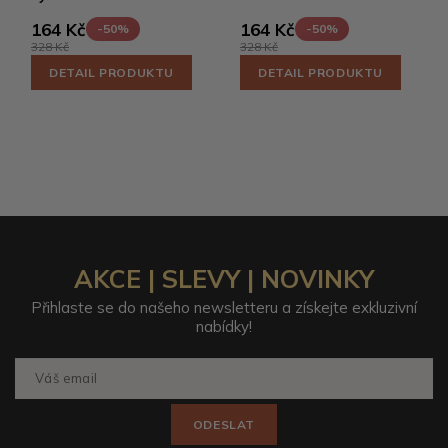
164 Kč
164 Kč
-50%
-50%
328 Kč
328 Kč
DETAIL PRODUKTU
DETAIL PRODUKTU
AKCE | SLEVY | NOVINKY
Přihlaste se do našeho newsletteru a získejte exkluzivní
nabídky!
ODESLAT