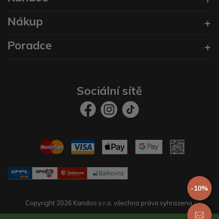
Nákup
Poradce
Sociální sítě
-10%
Copyright 2026 Kandoo s.r.o. všechna práva vyhrazena.
Vytvořil
prestaservis.
eshopy na míru