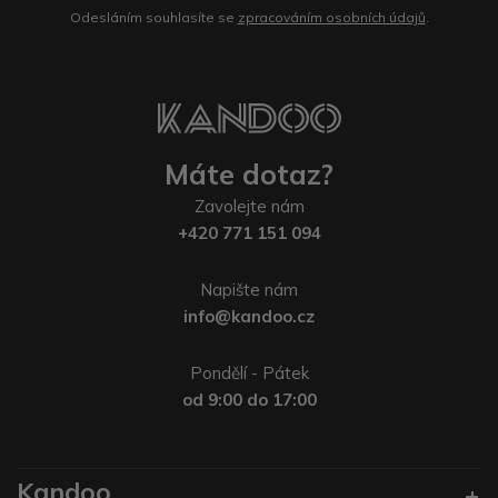
Odesláním souhlasíte se
zpracováním osobních údajů
.
Máte dotaz?
Zavolejte nám
+420 771 151 094
Napište nám
info@kandoo.cz
Pondělí - Pátek
od 9:00 do 17:00
Kandoo