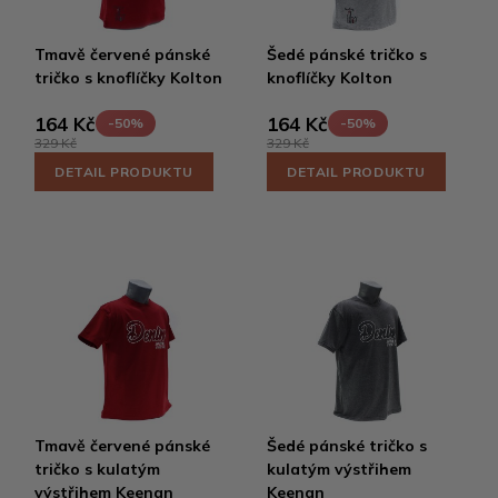
Tmavě červené pánské
Šedé pánské tričko s
tričko s knoflíčky Kolton
knoflíčky Kolton
164 Kč
164 Kč
-50%
-50%
329 Kč
329 Kč
DETAIL PRODUKTU
DETAIL PRODUKTU
Tmavě červené pánské
Šedé pánské tričko s
tričko s kulatým
kulatým výstřihem
výstřihem Keenan
Keenan