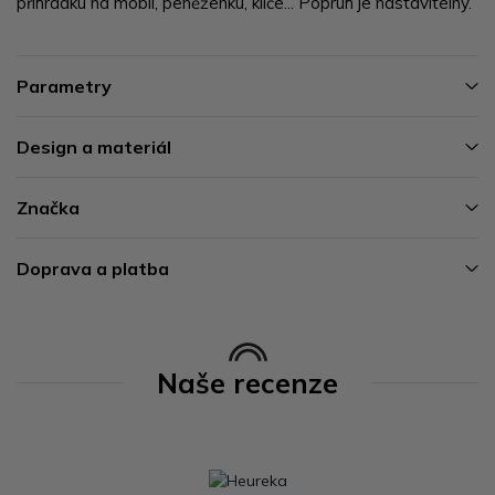
přihrádku na mobil, peněženku, klíče... Popruh je nastavitelný.
Parametry
Design a materiál
Značka
Doprava a platba
Naše recenze