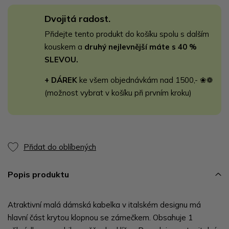
Dvojitá radost.
Přidejte tento produkt do košíku spolu s dalším
kouskem a
druhý nejlevnější máte s 40 %
SLEVOU.
+ DÁREK
ke všem objednávkám nad 1500,- ❀❁
(možnost vybrat v košíku při prvním kroku)
Přidat do oblíbených
Popis produktu
Atraktivní malá dámská kabelka v italském designu má
hlavní část krytou klopnou se zámečkem. Obsahuje 1