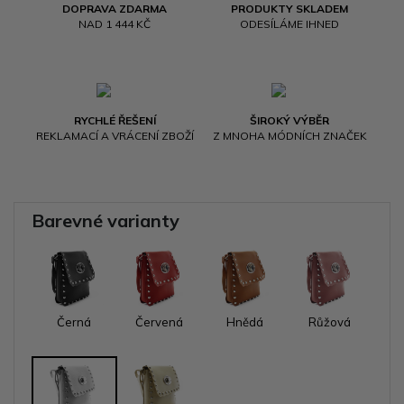
DOPRAVA ZDARMA
PRODUKTY SKLADEM
NAD 1 444 KČ
ODESÍLÁME IHNED
RYCHLÉ ŘEŠENÍ
ŠIROKÝ VÝBĚR
REKLAMACÍ A VRÁCENÍ ZBOŽÍ
Z MNOHA MÓDNÍCH ZNAČEK
Barevné varianty
Černá
Červená
Hnědá
Růžová