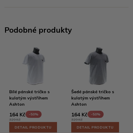
Podobné produkty
Bílé pánské tričko s
Šedé pánské tričko s
kulatým výstřihem
kulatým výstřihem
Ashton
Ashton
164 Kč
164 Kč
-50%
-50%
329 Kč
329 Kč
DETAIL PRODUKTU
DETAIL PRODUKTU