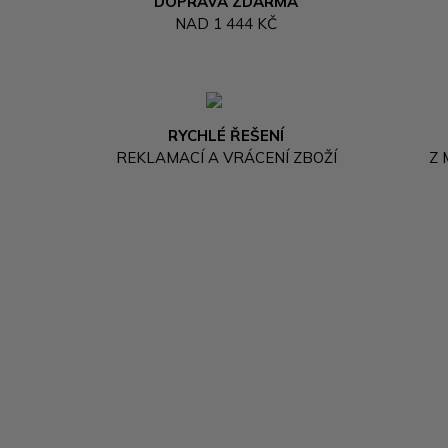
DOPRAVA ZDARMA
NAD 1 444 KČ
RYCHLÉ ŘEŠENÍ
REKLAMACÍ A VRÁCENÍ ZBOŽÍ
Z