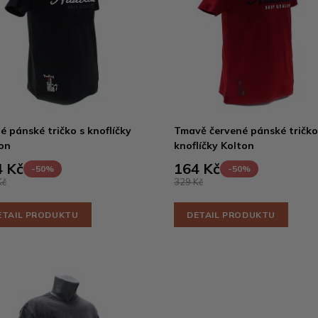
é pánské tričko s knoflíčky
Tmavě červené pánské tričko
on
knoflíčky Kolton
 Kč
164 Kč
-50%
-50%
Kč
329 Kč
ETAIL PRODUKTU
DETAIL PRODUKTU