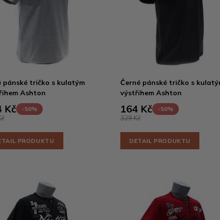
 pánské tričko s kulatým
Černé pánské tričko s kulat
řihem Ashton
výstřihem Ashton
 Kč
164 Kč
-50%
-50%
Kč
329 Kč
ETAIL PRODUKTU
DETAIL PRODUKTU