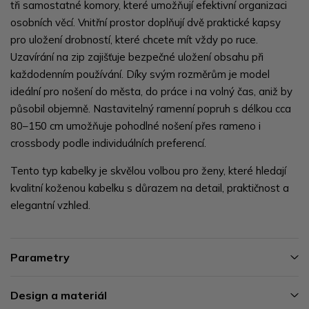
tři samostatné komory, které umožňují efektivní organizaci
osobních věcí. Vnitřní prostor doplňují dvě praktické kapsy
pro uložení drobností, které chcete mít vždy po ruce.
Uzavírání na zip zajišťuje bezpečné uložení obsahu při
každodenním používání. Díky svým rozměrům je model
ideální pro nošení do města, do práce i na volný čas, aniž by
působil objemně. Nastavitelný ramenní popruh s délkou cca
80–150 cm umožňuje pohodlné nošení přes rameno i
crossbody podle individuálních preferencí.
Tento typ kabelky je skvělou volbou pro ženy, které hledají
kvalitní koženou kabelku s důrazem na detail, praktičnost a
elegantní vzhled.
Parametry
Design a materiál