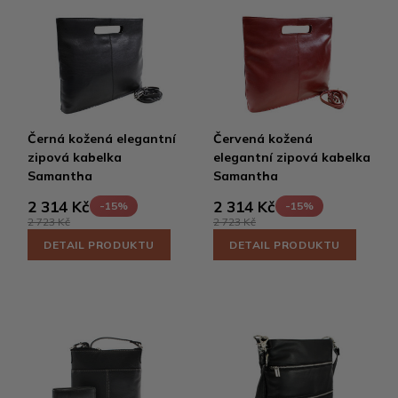
Černá kožená elegantní
Červená kožená
zipová kabelka
elegantní zipová kabelka
Samantha
Samantha
2 314 Kč
2 314 Kč
-15%
-15%
2 723 Kč
2 723 Kč
DETAIL PRODUKTU
DETAIL PRODUKTU