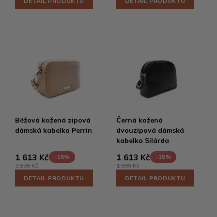
DETAIL PRODUKTU
DETAIL PRODUKTU
Béžová kožená zipová
Černá kožená
dámská kabelka Perrin
dvouzipová dámská
kabelka Silárda
1 613 Kč
1 613 Kč
-15%
-15%
1 898 Kč
1 898 Kč
DETAIL PRODUKTU
DETAIL PRODUKTU