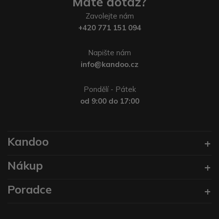
Máte dotaz?
Zavolejte nám
+420 771 151 094
Napište nám
info@kandoo.cz
Pondělí - Pátek
od 9:00 do 17:00
Kandoo
Nákup
Poradce