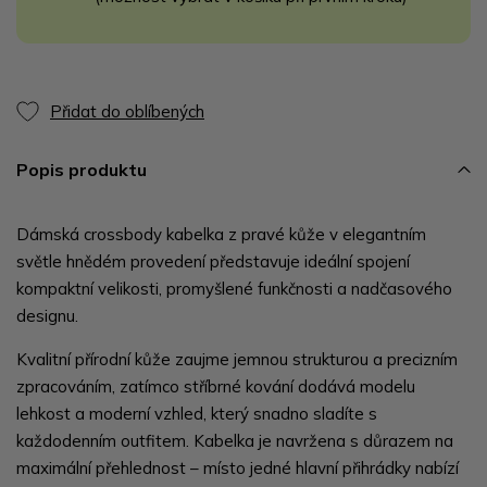
Přidat do oblíbených
Popis produktu
Dámská crossbody kabelka z pravé kůže v elegantním
světle hnědém provedení představuje ideální spojení
kompaktní velikosti, promyšlené funkčnosti a nadčasového
designu.
Kvalitní přírodní kůže zaujme jemnou strukturou a precizním
zpracováním, zatímco stříbrné kování dodává modelu
lehkost a moderní vzhled, který snadno sladíte s
každodenním outfitem. Kabelka je navržena s důrazem na
maximální přehlednost – místo jedné hlavní přihrádky nabízí